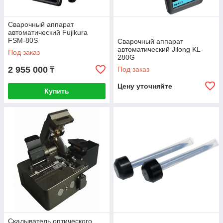
Сварочный аппарат
автоматический Fujikura
FSM-80S
Сварочный аппарат
автоматический Jilong KL-
Под заказ
280G
2 955 000
Под заказ
₸
Цену уточняйте
Купить
Скалыватель оптического