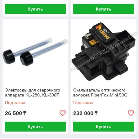
Купить
Купить
Электроды для сварочного
Скалыватель оптического
аппарата KL-280, KL-300T
волокна FiberFox Mini 50G
Под заказ
Под заказ
26 500
232 000
₸
₸
Купить
Купить