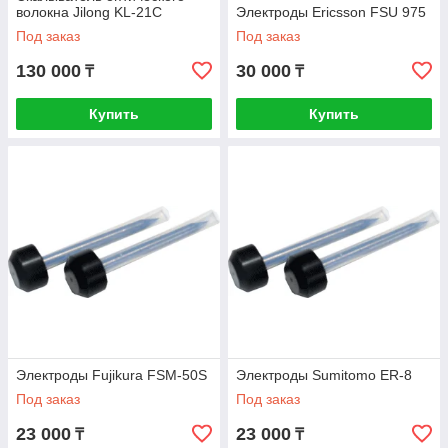
волокна Jilong KL-21C
Электроды Ericsson FSU 975
Под заказ
Под заказ
130 000
30 000
₸
₸
Купить
Купить
Электроды Fujikura FSM-50S
Электроды Sumitomo ER-8
Под заказ
Под заказ
23 000
23 000
₸
₸