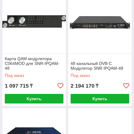
Карта QAM модулятора
С064MOD для SNR-IPQAM-
48 канальный DVB-C
48
Модулятор SNR IPQAM-48
Под заказ
Под заказ
1 097 715
2 194 170
₸
₸
Купить
Купить