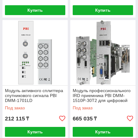
Купить
Купить
Модуль активного сплиттера
Модуль профессионального
спутникового сигнала PBI
IRD приемника PBI DMM-
DMM-1701LD
1510P-30T2 для цифровой
ГС PBI DMM-1000
Под заказ
Под заказ
212 115
665 035
₸
₸
Купить
Купить