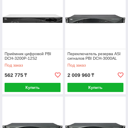
Приёмник цифровой PBI
Переключатель резерва ASI
DCH-3200P-12S2
сигналов PBI DCH-3000AL
Под заказ
Под заказ
562 775
2 009 960
₸
₸
Купить
Купить