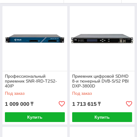
Профессиональный
Приемник цифровой SD/HD
приемник SNR-IRD-T2S2-
8-и тюнерный DVB-S/S2 PBI
40IP
DXP-3800D
Под заказ
Под заказ
1 009 000
1 713 615
₸
₸
Купить
Купить