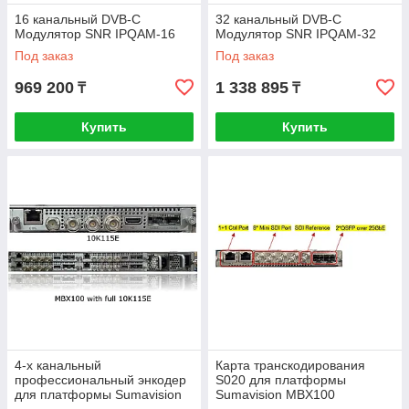
16 канальный DVB-C
32 канальный DVB-C
Модулятор SNR IPQAM-16
Модулятор SNR IPQAM-32
Под заказ
Под заказ
969 200
1 338 895
₸
₸
Купить
Купить
4-х канальный
Карта транскодирования
профессиональный энкодер
S020 для платформы
для платформы Sumavision
Sumavision MBX100