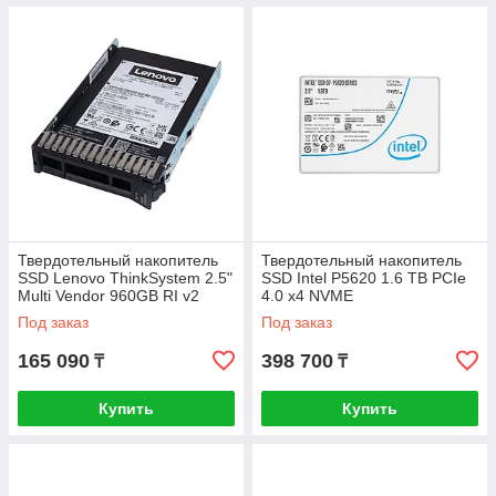
Твердотельный накопитель
Твердотельный накопитель
SSD Lenovo ThinkSystem 2.5"
SSD Intel P5620 1.6 TB PCIe
Multi Vendor 960GB RI v2
4.0 x4 NVME
Под заказ
Под заказ
165 090
398 700
₸
₸
Купить
Купить