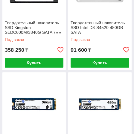
Твердотельный накопитель
Твердотельный накопитель
SSD Kingston
SSD Intel D3-S4520 480GB
SEDC600M/3840G SATA 7мм
SATA
Под заказ
Под заказ
358 250
91 600
₸
₸
Купить
Купить