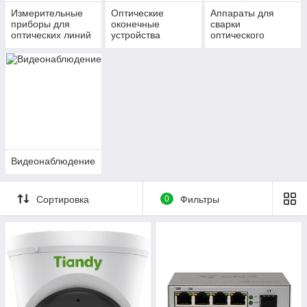
Измерительные
Оптические
Аппараты для
приборы для
оконечные
сварки
оптических линий
устройства
оптического
связи
(кроссы)
волокна и
скалыватели
Видеонаблюдение
Сортировка
0
Фильтры