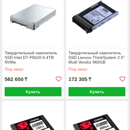
Твердотельный накопитель
Твердотельный накопитель
SSD Intel D7-P5620 6.4TB
SSD Lenovo ThinkSystem 2.5"
NVMe
Multi Vendor 960GB
4XB7A38273
Под заказ
Под заказ
562 650
172 305
₸
₸
Купить
Купить