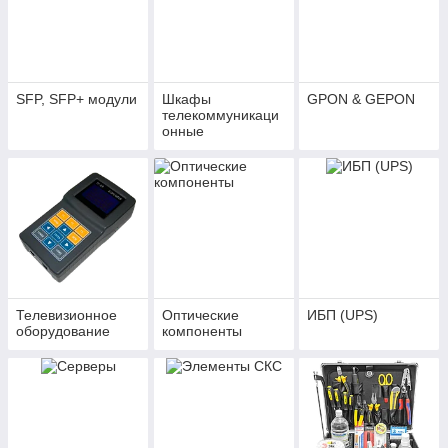
SFP, SFP+ модули
Шкафы
GPON & GEPON
телекоммуникаци
онные
Телевизионное
Оптические
ИБП (UPS)
оборудование
компоненты