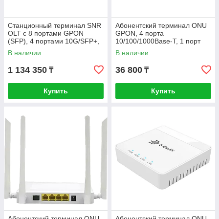
Станционный терминал SNR
Абонентский терминал ONU
OLT с 8 портами GPON
GPON, 4 порта
(SFP), 4 портами 10G/SFP+,
10/100/1000Base-T, 1 порт
4 комбо-портами
POTS, WiFi 2.4/5
В наличии
В наличии
10/100/1000-Base-T/SFP
1 134 350
36 800
₸
₸
Купить
Купить
Абонентский терминал ONU
Абонентский терминал ONU