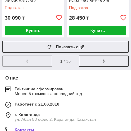
240GB SATA M.2
PC03 25G SFP28 3m
Под заказ
Под заказ
30 090
28 450
₸
₸
Купить
Купить
Показать ещё
1
/ 36
О нас
Рейтинг не сформирован
Менее 5 отзывов за последний год
Работает с 21.06.2010
г. Караганда
ул. Абая 53 офис 2, Караганда, Казахстан
Контакты