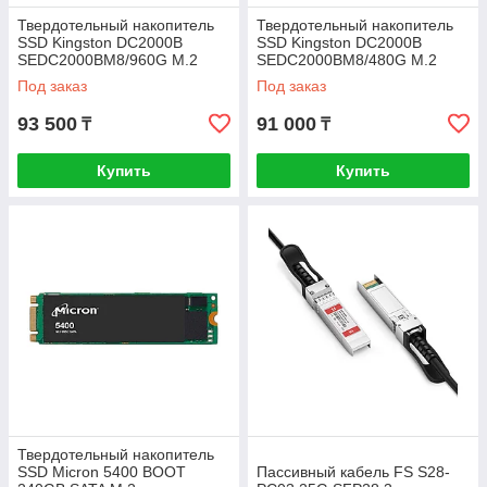
Твердотельный накопитель
Твердотельный накопитель
SSD Kingston DC2000B
SSD Kingston DC2000B
SEDC2000BM8/960G M.2
SEDC2000BM8/480G M.2
NVMe PCIe 4.0x4
NVMe PCIe 4.0x4
Под заказ
Под заказ
93 500
91 000
₸
₸
Купить
Купить
Твердотельный накопитель
SSD Micron 5400 BOOT
Пассивный кабель FS S28-