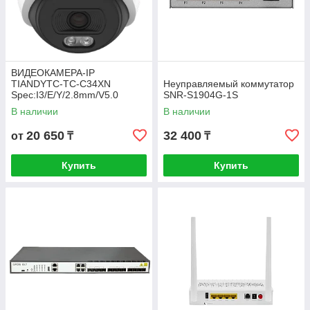
ВИДЕОКАМЕРА-IP
TIANDYTC-TC-C34XN
Неуправляемый коммутатор
Spec:I3/E/Y/2.8mm/V5.0
SNR-S1904G-1S
В наличии
В наличии
20 650
32 400
от
₸
₸
Купить
Купить