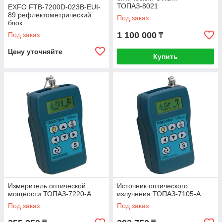
ТОПАЗ-8021
EXFO FTB-7200D-023B-EUI-
89 рефлектометрический
Под заказ
блок
1 100 000
Под заказ
₸
Цену уточняйте
Купить
Измеритель оптической
Источник оптического
мощности ТОПАЗ-7220-A
излучения ТОПАЗ-7105-A
Под заказ
Под заказ