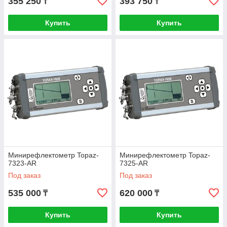
355 250
393 750
₸
₸
Купить
Купить
Минирефлектометр Topaz-
Минирефлектометр Topaz-
7323-AR
7325-AR
Под заказ
Под заказ
535 000
620 000
₸
₸
Купить
Купить