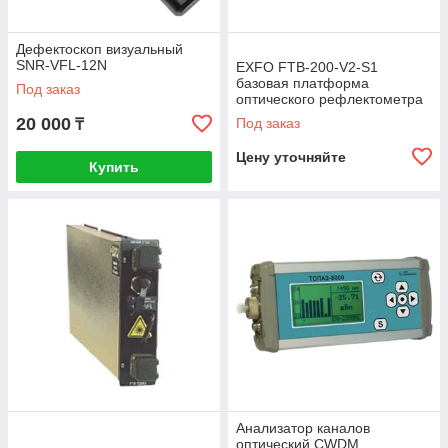
Дефектоскоп визуальный
SNR-VFL-12N
EXFO FTB-200-V2-S1
базовая платформа
Под заказ
оптического рефлектометра
20 000
Под заказ
₸
Цену уточняйте
Купить
Анализатор каналов
оптический CWDM