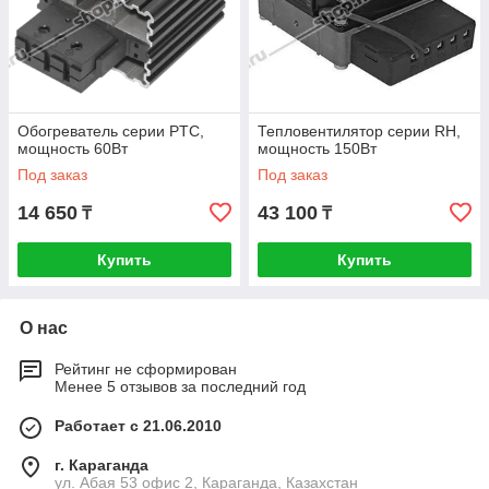
Обогреватель серии PTC,
Тепловентилятор серии RH,
мощность 60Вт
мощность 150Вт
Под заказ
Под заказ
14 650
43 100
₸
₸
Купить
Купить
О нас
Рейтинг не сформирован
Менее 5 отзывов за последний год
Работает с 21.06.2010
г. Караганда
ул. Абая 53 офис 2, Караганда, Казахстан