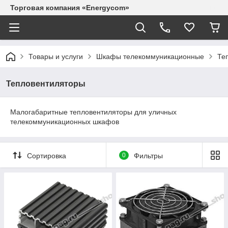
Торговая компания «Energycom»
Товары и услуги
Шкафы телекоммуникационные
Те
Тепловентиляторы
Малогабаритные тепловентиляторы для уличных
телекоммуникационных шкафов
Сортировка
0
Фильтры