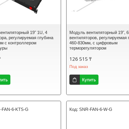
ентиляторный 19" 1U, 4
Модуль вентиляторный 19", 6
ора, регулируемая глубина
вентиляторов, регулируемая 
мм с контроллером
460-830мм, с цифровым
туры
терморегулятором
₸
126 515 ₸
Под заказ
пить
Купить
-FAN-6-KTS-G
SNR-FAN-6-W-G