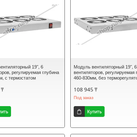
ентиляторный 19", 6
Модуль вентиляторный 19", 6
оров, регулируемая глубина
вентиляторов, регулируемая 
м, с термостатом
460-830мм, без терморегулят
 ₸
108 945 ₸
Под заказ
пить
Купить