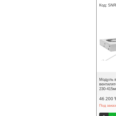
SNR
Модуль в
вентилят
230-415м
46 200 
Под заказ