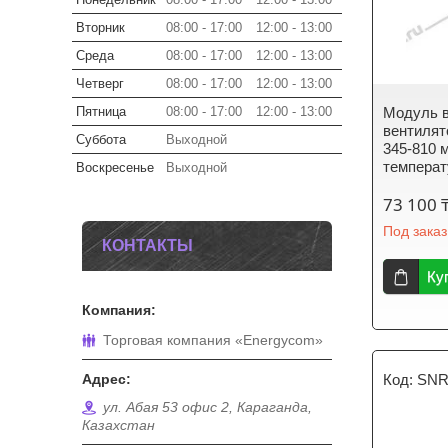
Вторник
08:00
17:00
12:00
13:00
Среда
08:00
17:00
12:00
13:00
Четверг
08:00
17:00
12:00
13:00
Пятница
08:00
17:00
12:00
13:00
Модуль в
вентилят
Суббота
Выходной
345-810 
темпера
Воскресенье
Выходной
73 100 
Под заказ
КОНТАКТЫ
Ку
Торговая компания «Energycom»
SNR
ул. Абая 53 офис 2, Караганда,
Казахстан