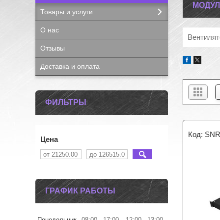
МОДУЛ
Товары и услуги
О нас
Вентилят
Отзывы
Доставка и оплата
ФИЛЬТРЫ
SNR
Цена
ГРАФИК РАБОТЫ
Понедельник
08:00
17:00
12:00
13:00