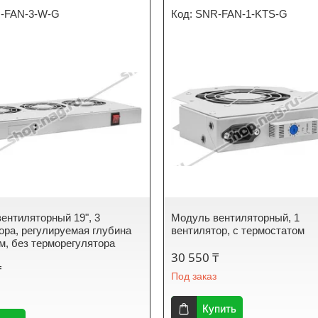
-FAN-3-W-G
SNR-FAN-1-KTS-G
ентиляторный 19", 3
Модуль вентиляторный, 1
ора, регулируемая глубина
вентилятор, с термостатом
м, без терморегулятора
30 550 ₸
₸
Под заказ
Купить