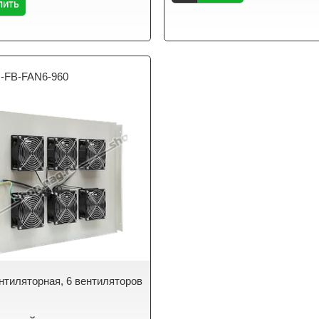
пить
-FB-FAN6-960
нтиляторная, 6 вентиляторов