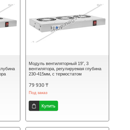
Модуль вентиляторный 19", 3
глубина
вентилятора, регулируемая глубина
ора
230-415мм, с термостатом
79 930 ₸
Под заказ
Купить