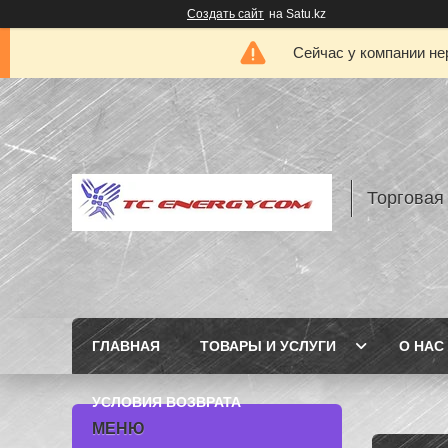
Создать сайт
на Satu.kz
Сейчас у компании не
Торговая
ГЛАВНАЯ
ТОВАРЫ И УСЛУГИ
О НАС
УСЛОВИЯ ВОЗВРАТА