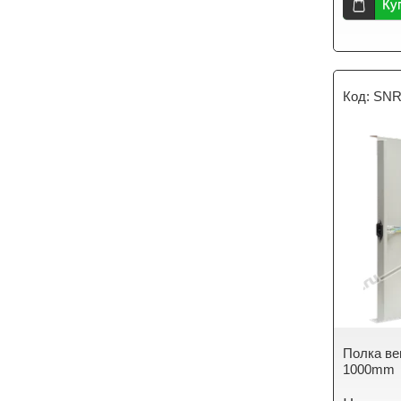
Ку
SNR
Полка ве
1000mm