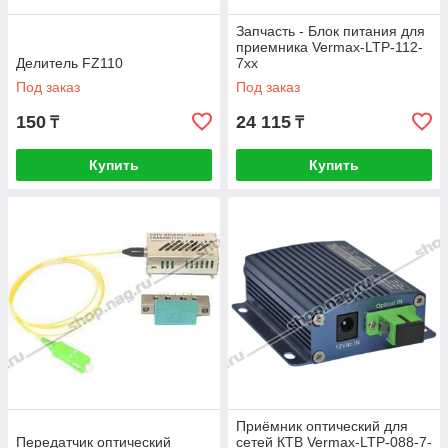
Запчасть - Блок питания для
приемника Vermax-LTP-112-
Делитель FZ110
7хх
Под заказ
Под заказ
150
24 115
₸
₸
Купить
Купить
Приёмник оптический для
Передатчик оптический
сетей КТВ Vermax-LTP-088-7-