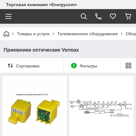
Торговая компания «Energycom»
Товары и услуги
Телевизионное оборудование
Обор
Приемники оптические Vermax
Сортировка
0
Фильтры