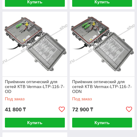
Купить
Купить
Приёмник оптический для
Приёмник оптический для
сетей КТВ Vermax-LTP-116-7-
сетей КТВ Vermax-LTP-116-7-
OD
ODN
Под заказ
Под заказ
41 800
72 900
₸
₸
Купить
Купить