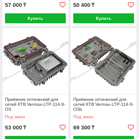
57 000
50 400
₸
₸
Купить
Купить
Приёмник оптический для
Приёмник оптический для
сетей КТВ Vermax-LTP-114-9-
сетей КТВ Vermax-LTP-114-9-
OS
OSb
Под заказ
Под заказ
53 000
69 300
₸
₸