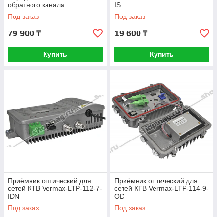
обратного канала
IS
Под заказ
Под заказ
79 900
19 600
₸
₸
Купить
Купить
Приёмник оптический для
Приёмник оптический для
сетей КТВ Vermax-LTP-112-7-
сетей КТВ Vermax-LTP-114-9-
IDN
OD
Под заказ
Под заказ