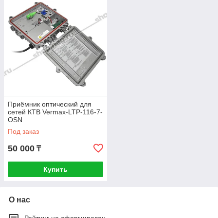
Приёмник оптический для
сетей КТВ Vermax-LTP-116-7-
OSN
Под заказ
50 000
₸
Купить
О нас