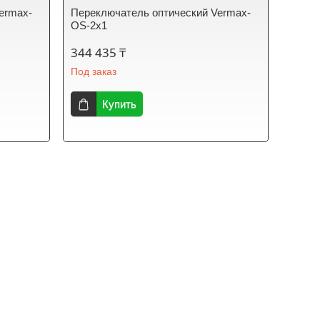
ermax-
Переключатель оптический Vermax-
OS-2x1
344 435 ₸
Под заказ
Купить