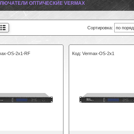
ЛЮЧАТЕЛИ ОПТИЧЕСКИЕ VERMAX
max-OS-2x1-RF
Vermax-OS-2x1