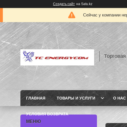
Создать сайт
на Satu.kz
Сейчас у компании не
Торговая
ГЛАВНАЯ
ТОВАРЫ И УСЛУГИ
О НАС
УСЛОВИЯ ВОЗВРАТА