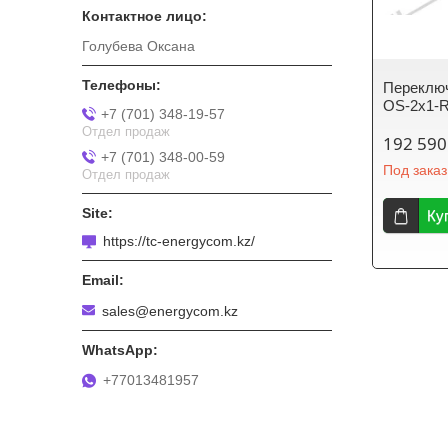
Голубева Оксана
Переключ
OS-2x1-
+7 (701) 348-19-57
Отдел продаж
192 590
+7 (701) 348-00-59
Под заказ
Отдел продаж
Ку
https://tc-energycom.kz/
sales@energycom.kz
+77013481957