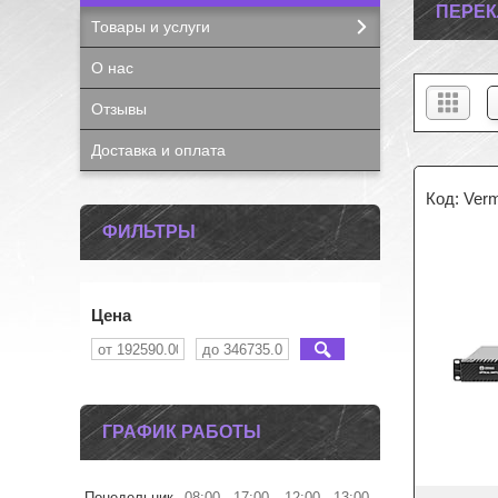
ПЕРЕК
Товары и услуги
О нас
Отзывы
Доставка и оплата
Ver
ФИЛЬТРЫ
Цена
ГРАФИК РАБОТЫ
Понедельник
08:00
17:00
12:00
13:00