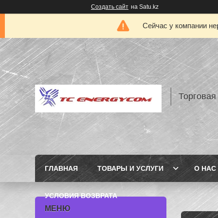
Создать сайт
на Satu.kz
Сейчас у компании не
Торговая
ГЛАВНАЯ
ТОВАРЫ И УСЛУГИ
О НАС
УСЛОВИЯ ВОЗВРАТА