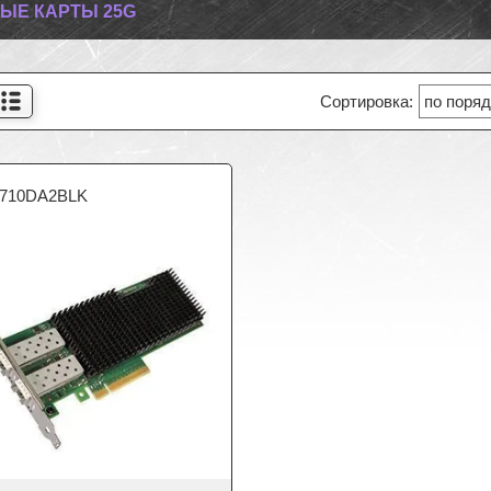
ЫЕ КАРТЫ 25G
710DA2BLK