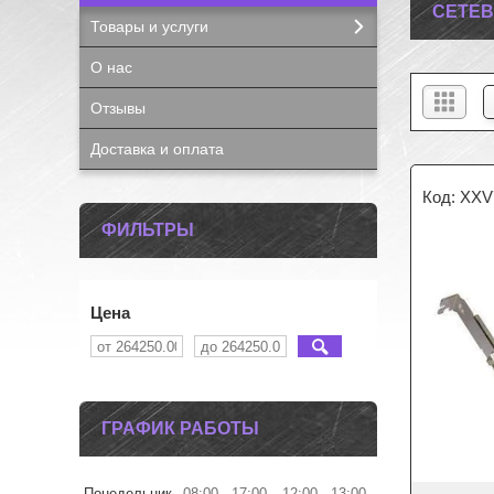
СЕТЕВ
Товары и услуги
О нас
Отзывы
Доставка и оплата
XXV
ФИЛЬТРЫ
Цена
ГРАФИК РАБОТЫ
Понедельник
08:00
17:00
12:00
13:00