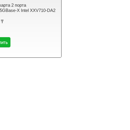
карта 2 порта
5GBase-X Intel XXV710-DA2
 ₸
пить