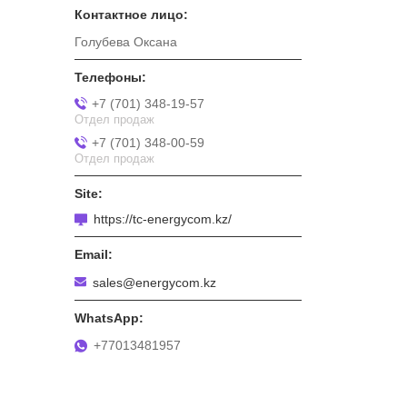
Голубева Оксана
+7 (701) 348-19-57
Отдел продаж
+7 (701) 348-00-59
Отдел продаж
https://tc-energycom.kz/
sales@energycom.kz
+77013481957