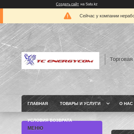
Создать сайт
на Satu.kz
Сейчас у компании нерабо
Торговая
ГЛАВНАЯ
ТОВАРЫ И УСЛУГИ
О НАС
УСЛОВИЯ ВОЗВРАТА