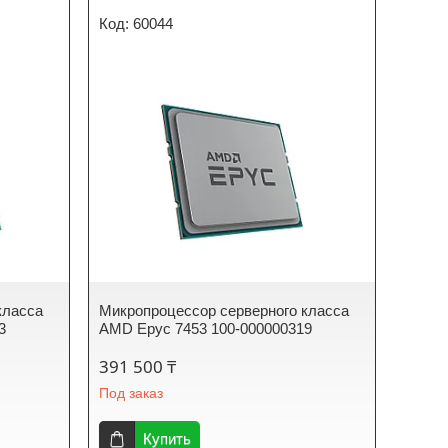
60044
класса
Микропроцессор серверного класса
3
AMD Epyc 7453 100-000000319
391 500 ₸
Под заказ
Купить