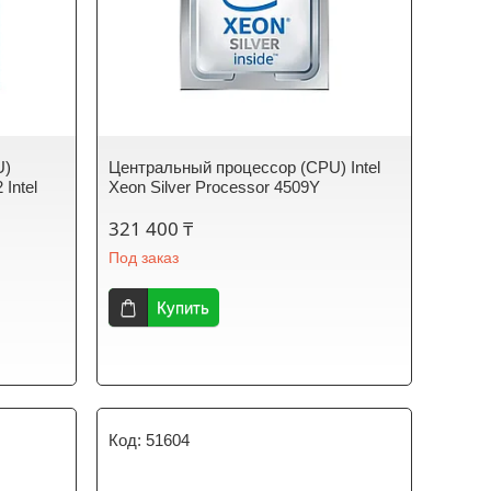
U)
Центральный процессор (CPU) Intel
Intel
Xeon Silver Processor 4509Y
321 400 ₸
Под заказ
Купить
51604