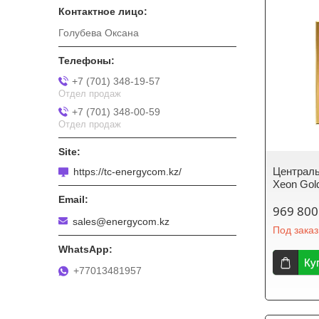
Голубева Оксана
+7 (701) 348-19-57
Отдел продаж
+7 (701) 348-00-59
Отдел продаж
Централь
https://tc-energycom.kz/
Xeon Gol
969 800
sales@energycom.kz
Под заказ
Ку
+77013481957