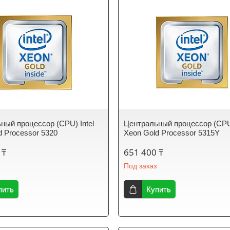
ный процессор (CPU) Intel
Центральный процессор (CPU)
d Processor 5320
Xeon Gold Processor 5315Y
 ₸
651 400 ₸
Под заказ
пить
Купить