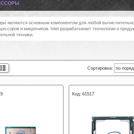
ЕССОРЫ
ры являются основным компонентом для любой вычислительной
цессоров и микрочипов. Intel разрабатывает технологии и продук
ельной техники.
19
61517