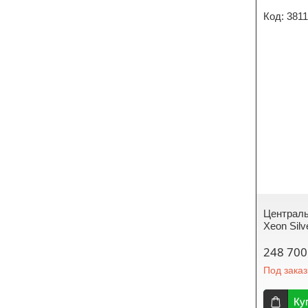
381
Централь
Xeon Silv
248 700
Под заказ
Ку