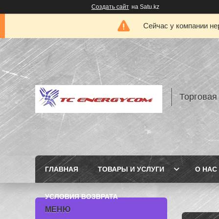
Создать сайт
на Satu.kz
Сейчас у компании не
Торговая
ГЛАВНАЯ
ТОВАРЫ И УСЛУГИ
О НАС
УСЛОВИЯ ВОЗВРАТА