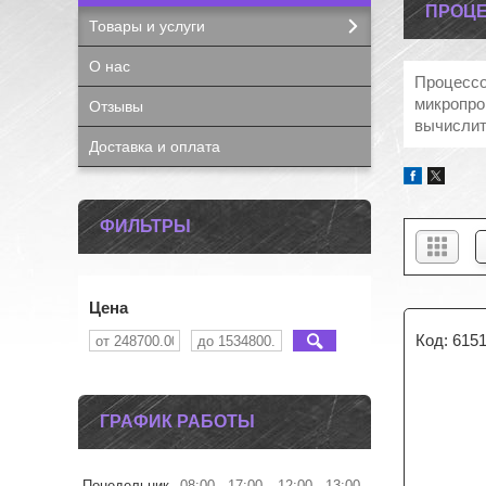
ПРОЦ
Товары и услуги
О нас
Процессо
микропро
Отзывы
вычислит
Доставка и оплата
ФИЛЬТРЫ
Цена
615
ГРАФИК РАБОТЫ
Понедельник
08:00
17:00
12:00
13:00