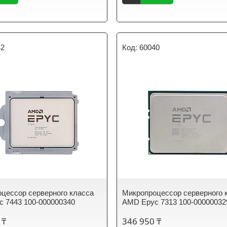
42
60040
цессор серверного класса
Микропроцессор серверного 
 7443 100-000000340
AMD Epyc 7313 100-00000032
 ₸
346 950 ₸