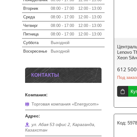
Вторник
08:00
17:00
12:00
13:00
Среда
08:00
17:00
12:00
13:00
Четверг
08:00
17:00
12:00
13:00
Пятница
08:00
17:00
12:00
13:00
Суббота
Выходной
Централь
Воскресенье
Выходной
Lenovo T
Xeon Silve
612 500
КОНТАКТЫ
Под заказ
Ку
Торговая компания «Energycom»
597
ул. Абая 53 офис 2, Караганда,
Казахстан