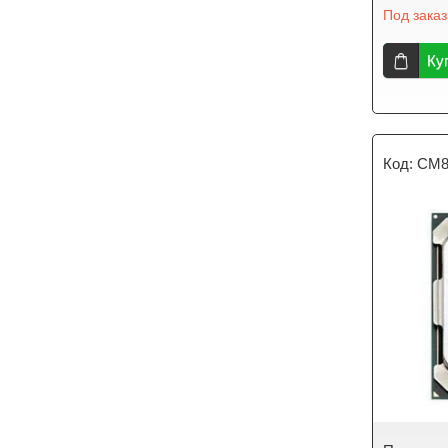
Под заказ
Ку
CM8