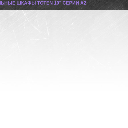
ЬНЫЕ ШКАФЫ TOTEN 19" СЕРИИ A2