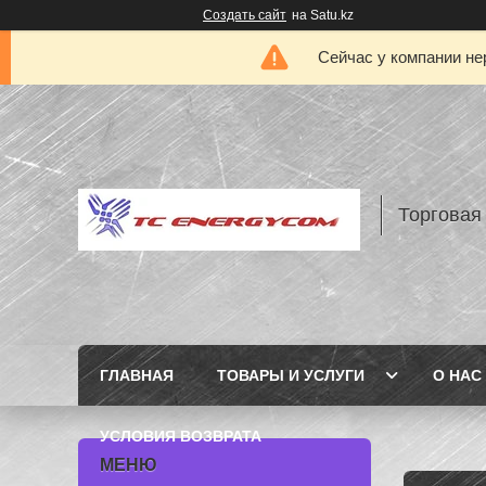
Создать сайт
на Satu.kz
Сейчас у компании не
Торговая
ГЛАВНАЯ
ТОВАРЫ И УСЛУГИ
О НАС
УСЛОВИЯ ВОЗВРАТА