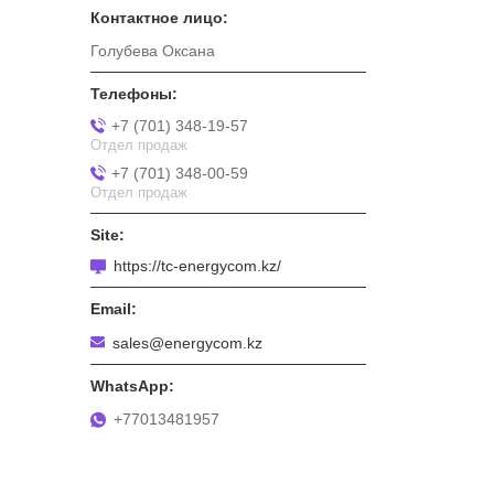
Голубева Оксана
+7 (701) 348-19-57
Отдел продаж
+7 (701) 348-00-59
Отдел продаж
https://tc-energycom.kz/
sales@energycom.kz
+77013481957