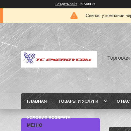
Создать сайт
на Satu.kz
Сейчас у компании не
Торговая
ГЛАВНАЯ
ТОВАРЫ И УСЛУГИ
О НАС
УСЛОВИЯ ВОЗВРАТА