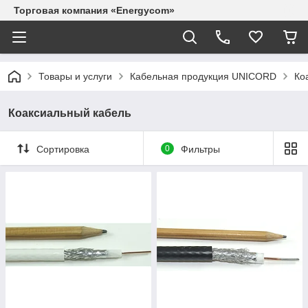
Торговая компания «Energycom»
Товары и услуги
Кабельная продукция UNICORD
Ко
Коаксиальный кабель
Сортировка
0
Фильтры