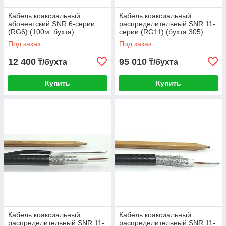
Кабель коаксиальный
Кабель коаксиальный
абонентский SNR 6-серии
распределительный SNR 11-
(RG6) (100м. бухта)
серии (RG11) (бухта 305)
(заполнение 48%)
Под заказ
Под заказ
12 400
95 010
₸/бухта
₸/бухта
Купить
Купить
Кабель коаксиальный
Кабель коаксиальный
распределительный SNR 11-
распределительный SNR 11-