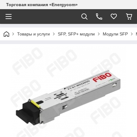
Торговая компания «Energycom»
Товары и услуги
SFP, SFP+ модули
Модули SFP