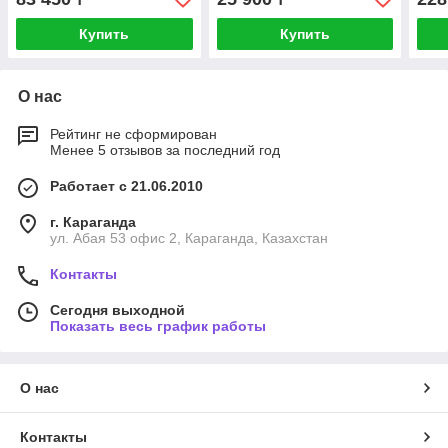
802.
comb
Купить
Купить
100/
О нас
Рейтинг не сформирован
Менее 5 отзывов за последний год
Работает с 21.06.2010
г. Караганда
ул. Абая 53 офис 2, Караганда, Казахстан
Контакты
Сегодня выходной
Показать весь график работы
О нас
Контакты