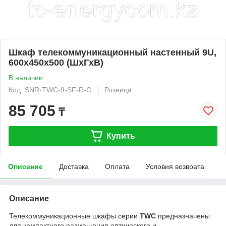
Шкаф телекоммуникационный настенный 9U,
600х450х500 (ШхГхВ)
В наличии
Код: SNR-TWC-9-SF-R-G
Розница
85 705
₸
Купить
Описание
Доставка
Оплата
Условия возврата
Описание
Телекоммуникационные шкафы серии
TWC
предназначены
для компактного размещения оптического и