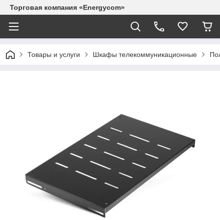
Торговая компания «Energycom»
Товары и услуги
Шкафы телекоммуникационные
По