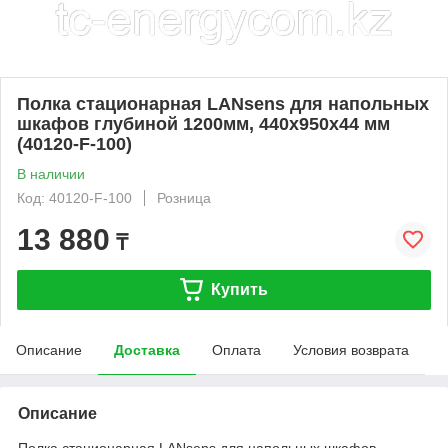
Полка стационарная LANsens для напольных
шкафов глубиной 1200мм, 440х950х44 мм
(40120-F-100)
В наличии
Код: 40120-F-100
Розница
13 880
₸
Купить
Описание
Доставка
Оплата
Условия возврата
Описание
Полка стационарная LANsens для напольных шкафов