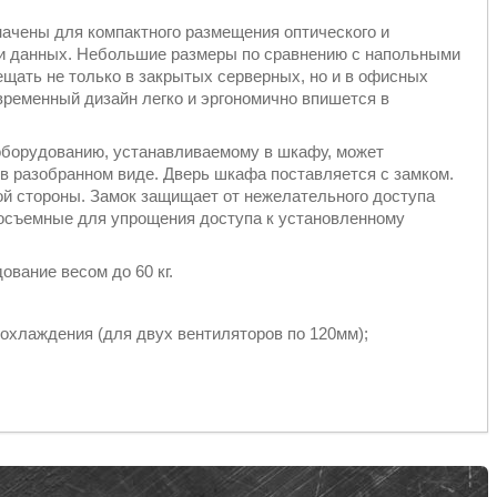
чены для компактного размещения оптического и
чи данных. Небольшие размеры по сравнению с напольными
ать не только в закрытых серверных, но и в офисных
временный дизайн легко и эргономично впишется в
оборудованию, устанавливаемому в шкафу, может
в разобранном виде. Дверь шкафа поставляется с замком.
вой стороны. Замок защищает от нежелательного доступа
косъемные для упрощения доступа к установленному
вание весом до 60 кг.
охлаждения (для двух вентиляторов по 120мм);