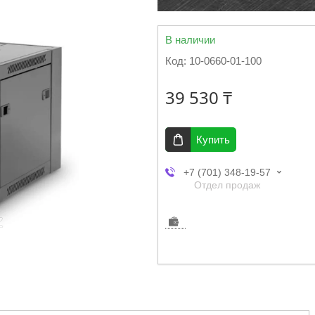
В наличии
Код:
10-0660-01-100
39 530 ₸
Купить
+7 (701) 348-19-57
Отдел продаж