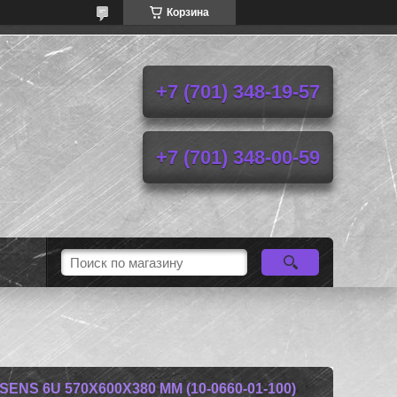
Корзина
+7 (701) 348-19-57
+7 (701) 348-00-59
S 6U 570X600X380 ММ (10-0660-01-100)