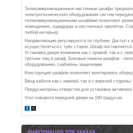
Телекоммуникационные настенные шкафы предназна
электротехнического оборудования систем переда
телекоммуникационными шкафами позволяют размещ
помещениях, коридорах и лестничных пролётах. Со
любой интерьер.
Направляющие регулируются по глубине. Доступ к 
осуществляться с трёх сторон. Шкаф поставляется 
Установка двери возможна как с правой, так и с ле
третьих лиц в шкаф. Боковые панели шкафов - лег
оборудованию, снабжены защелками.
Конструкция шкафов позволяет монтировать оборудо
Ввод кабеля как с нижней, так и с верхней стороны;
Предусмотрены отверстия для установки активного 
Угол поворота передней двери на 180 градусов;
ИНФОРМАЦИЯ ДЛЯ ЗАКАЗА