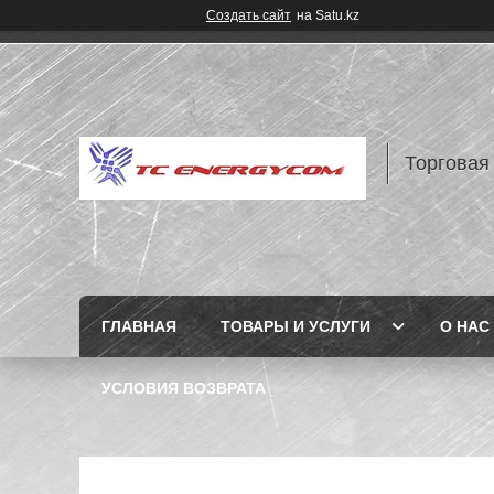
Создать сайт
на Satu.kz
Торговая
ГЛАВНАЯ
ТОВАРЫ И УСЛУГИ
О НАС
УСЛОВИЯ ВОЗВРАТА