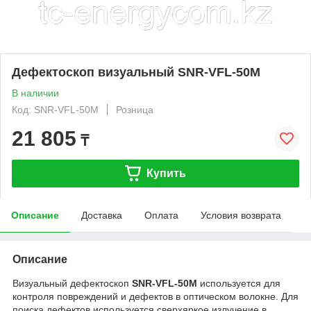
Дефектоскоп визуальный SNR-VFL-50M
В наличии
Код: SNR-VFL-50M
Розница
21 805
₸
Купить
Описание
Доставка
Оплата
Условия возврата
Описание
Визуальный дефектоскоп
SNR-VFL-50M
используется для
контроля повреждений и дефектов в оптическом волокне. Для
поиска дефектов используется сверхяркое излучение в