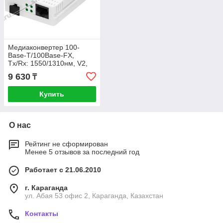
Медиаконвертер 100-
Base-T/100Base-FX,
Tx/Rx: 1550/1310нм, V2,
пластиковый корпус
9 630
₸
Купить
О нас
Рейтинг не сформирован
Менее 5 отзывов за последний год
Работает с 21.06.2010
г. Караганда
ул. Абая 53 офис 2, Караганда, Казахстан
Контакты