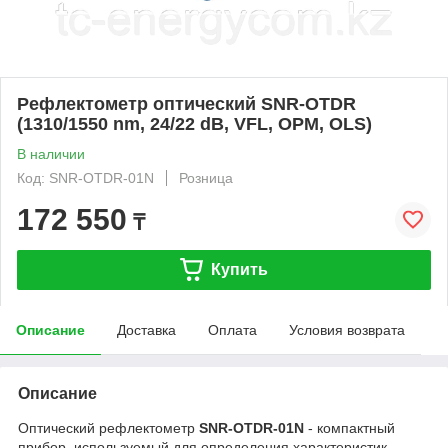
Рефлектометр оптический SNR-OTDR
(1310/1550 nm, 24/22 dB, VFL, OPM, OLS)
В наличии
Код: SNR-OTDR-01N
Розница
172 550
₸
Купить
Описание
Доставка
Оплата
Условия возврата
Описание
Оптический рефлектометр
SNR-OTDR-01N
- компактный
прибор, используемый для определения характеристик