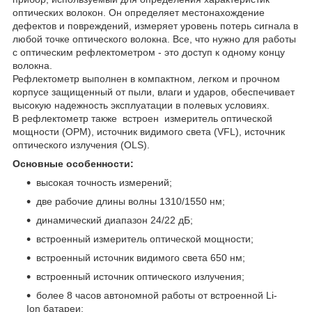
оптических волокон. Он определяет местонахождение
дефектов и повреждений, измеряет уровень потерь сигнала в
любой точке оптического волокна. Все, что нужно для работы
с оптическим рефлектометром - это доступ к одному концу
волокна.
Рефлектометр выполнен в компактном, легком и прочном
корпусе защищенный от пыли, влаги и ударов, обеспечивает
высокую надежность эксплуатации в полевых условиях.
В рефлектометр также встроен измеритель оптической
мощности (OPM), источник видимого света (VFL), источник
оптического излучения (OLS).
Основные особенности:
высокая точность измерений;
две рабочие длины волны 1310/1550 нм;
динамический диапазон 24/22 дБ;
встроенный измеритель оптической мощности;
встроенный источник видимого света 650 нм;
встроенный источник оптического излучения;
более 8 часов автономной работы от встроенной Li-
Ion батареи;