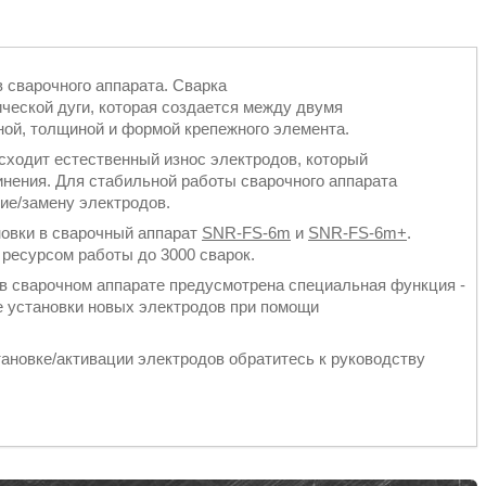
 сварочного аппарата. Сварка
ческой дуги, которая создается между двумя
ой, толщиной и формой крепежного элемента.
сходит естественный износ электродов, который
инения. Для стабильной работы сварочного аппарата
ие/замену электродов.
овки в сварочный аппарат
SNR-FS-6m
и
SNR-FS-6m+
.
ресурсом работы до 3000 сварок.
 в сварочном аппарате предусмотрена специальная функция -
е установки новых электродов при помощи
ановке/активации электродов обратитесь к руководству