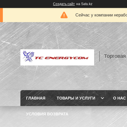
Создать сайт
на Satu.kz
Сейчас у компании нерабо
Торговая
ГЛАВНАЯ
ТОВАРЫ И УСЛУГИ
О НАС
УСЛОВИЯ ВОЗВРАТА