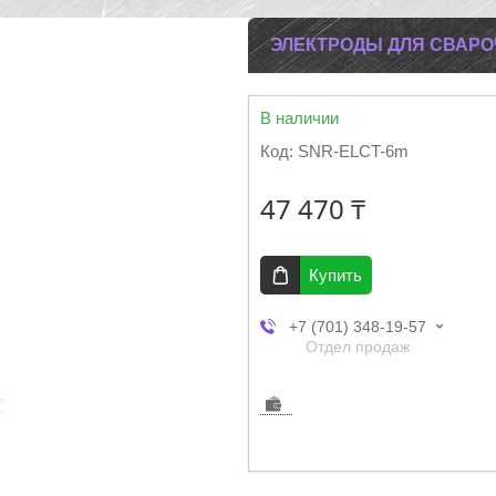
ЭЛЕКТРОДЫ ДЛЯ СВАРО
В наличии
Код:
SNR-ELCT-6m
47 470 ₸
Купить
+7 (701) 348-19-57
Отдел продаж