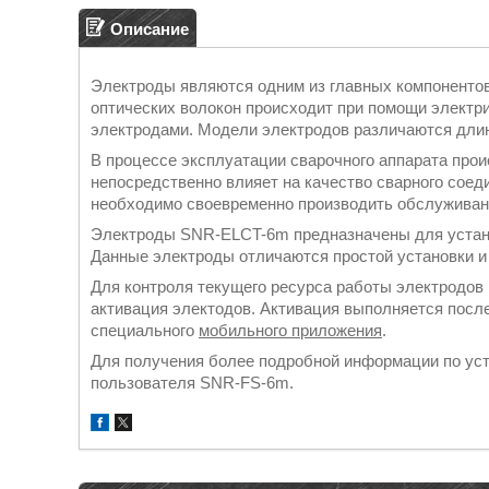
Описание
Электроды являются одним из главных компонентов
оптических волокон происходит при помощи электри
электродами. Модели электродов различаются длин
В процессе эксплуатации сварочного аппарата прои
непосредственно влияет на качество сварного соед
необходимо своевременно производить обслуживан
Электроды SNR-ELCT-6m предназначены для устан
Данные электроды отличаются простой установки и 
Для контроля текущего ресурса работы электродов
активация электодов. Активация выполняется посл
специального
мобильного приложения
.
Для получения более подробной информации по уст
пользователя SNR-FS-6m.