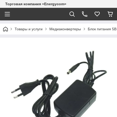
Торговая компания «Energycom»
Товары и услуги
Медиаконвертеры
Блок питания 5В