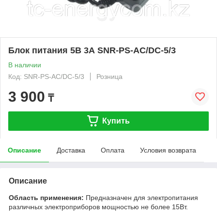
Блок питания 5В 3А SNR-PS-AC/DC-5/3
В наличии
Код: SNR-PS-AC/DC-5/3
Розница
3 900
₸
Купить
Описание
Доставка
Оплата
Условия возврата
Описание
Область применения:
Предназначен для электропитания
различных электроприборов мощностью не более 15Вт.