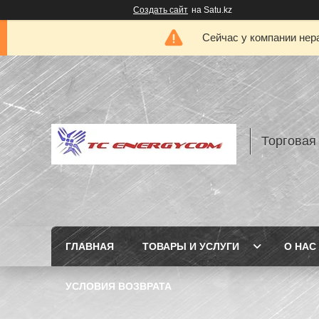
Создать сайт
на Satu.kz
Сейчас у компании нер
Торговая
ГЛАВНАЯ
ТОВАРЫ И УСЛУГИ
О НАС
УСЛОВИЯ ВОЗВРАТА