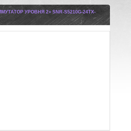
УТАТОР УРОВНЯ 2+ SNR-S5210G-24TX-