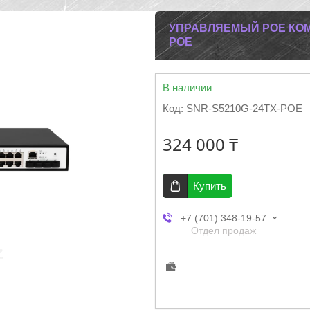
УПРАВЛЯЕМЫЙ POE КОММ
POE
В наличии
Код:
SNR-S5210G-24TX-POE
324 000 ₸
Купить
+7 (701) 348-19-57
Отдел продаж