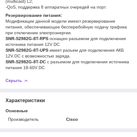
(multicast) L2;
-QoS, поддержка 8 аппаратных очередей на порт.
Резервирование питания:
Модификации данной модели имеют резервирование
питания, обеспечивающее бесперебойную подачу трафика
при отключении электроэнергии.
SNR-S2982G-8T-RPS
оснащен разъемом для подключения
источника питания 12V DC.
SNR-S2982G-8T-UPS
имеет разъем для подключения АКБ
12V DC c возможностью заряда.
SNR-S2982G-8T-DC
с разъемом для подключения источника
питания 18-60V DC.
Скрыть
Характеристики
Основные
Производитель
Cisco