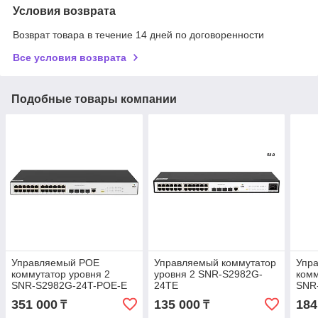
Условия возврата
Возврат товара в течение 14 дней по договоренности
Все условия возврата
Подобные товары компании
Управляемый POE
Управляемый коммутатор
Упр
коммутатор уровня 2
уровня 2 SNR-S2982G-
комм
SNR-S2982G-24T-POE-E
24TE
SNR
351 000
135 000
184
₸
₸