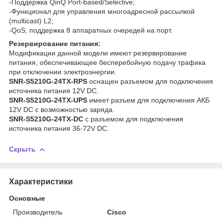
-Поддержка QinQ Port-based/Selective;
-Функционал для управления многоадресной рассылкой
(multicast) L2;
-QoS, поддержка 8 аппаратных очередей на порт.
Резервирование питания:
Модификации данной модели имеют резервирование
питания, обеспечивающее бесперебойную подачу трафика
при отключении электроэнергии.
SNR-S5210G-24TX-RPS
оснащен разъемом для подключения
источника питания 12V DC.
SNR-S5210G-24TX-UPS
имеет разъем для подключения АКБ
12V DC c возможностью заряда.
SNR-S5210G-24TX-DC
с разъемом для подключения
источника питания 36-72V DC.
Скрыть
Характеристики
Основные
Производитель
Cisco