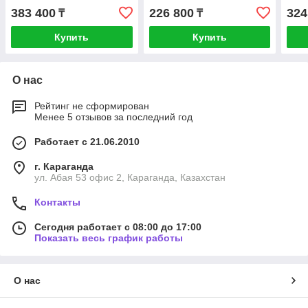
383 400
226 800
324
₸
₸
Купить
Купить
О нас
Рейтинг не сформирован
Менее 5 отзывов за последний год
Работает с 21.06.2010
г. Караганда
ул. Абая 53 офис 2, Караганда, Казахстан
Контакты
Сегодня работает с 08:00 до 17:00
Показать весь график работы
О нас