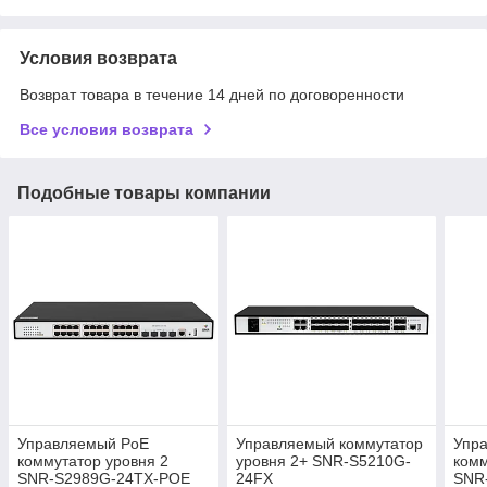
Условия возврата
Возврат товара в течение 14 дней по договоренности
Все условия возврата
Подобные товары компании
Управляемый PoE
Управляемый коммутатор
Упр
коммутатор уровня 2
уровня 2+ SNR-S5210G-
комм
SNR-S2989G-24TX-POE
24FX
SNR