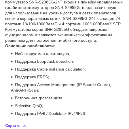
Коммутатор SNR-S2985G-24T входит в линейку управляемых
гигабитных коммутаторов SNR-S2985G, предназначенную
для использования на уровне доступа в сетях операторов
связи и корпоративных сетях. SNR-S2985G-24T оснащен 24
портами 10/100/1000BaseT и 4 портами 100/1000BaseX SFP.
Коммутаторы серии SNR-S2985G обладают широким
функционалом и являются экономически эффективным
решением для построения гигабитного доступа.
Основные особенности:
Неблокируемая архитектура;
Поддержка Loopback detection;
Поддержка Cable distance calculation;
Поддержка ERPS;
Поддержка Access Management (IP Source Guard),
Anti-ARP-Scan;
Встроенная грозозащита;
Selective QinQ;
Поддержка IPv6 / Dualstack IPv4/IPv6.
Скрыть