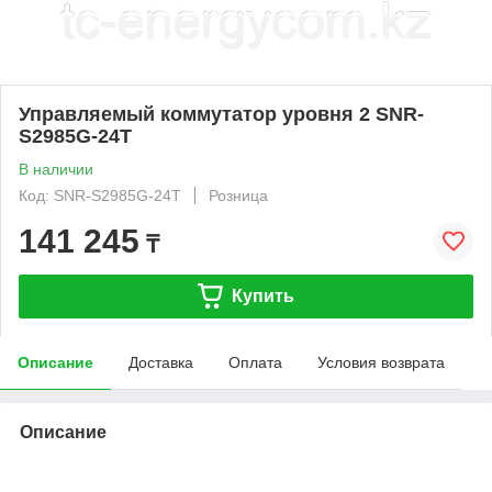
Управляемый коммутатор уровня 2 SNR-
S2985G-24T
В наличии
Код: SNR-S2985G-24T
Розница
141 245
₸
Купить
Описание
Доставка
Оплата
Условия возврата
Описание