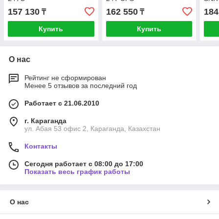
157 130
162 550
184
₸
₸
Купить
Купить
О нас
Рейтинг не сформирован
Менее 5 отзывов за последний год
Работает с 21.06.2010
г. Караганда
ул. Абая 53 офис 2, Караганда, Казахстан
Контакты
Сегодня работает с 08:00 до 17:00
Показать весь график работы
О нас