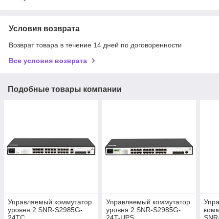
Условия возврата
Возврат товара в течение 14 дней по договоренности
Все условия возврата
Подобные товары компании
Управляемый коммутатор
Управляемый коммутатор
Упр
уровня 2 SNR-S2985G-
уровня 2 SNR-S2985G-
комм
24TC
24T-UPS
SNR