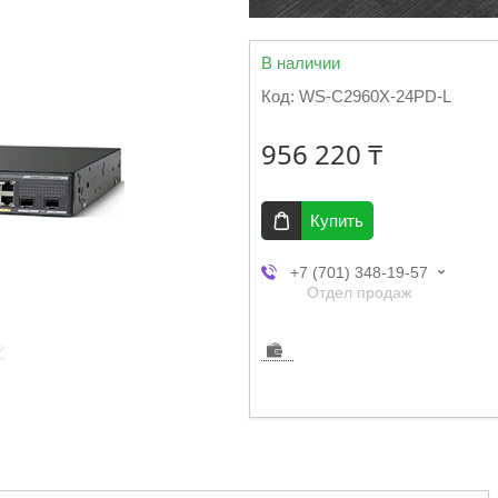
В наличии
Код:
WS-C2960X-24PD-L
956 220 ₸
Купить
+7 (701) 348-19-57
Отдел продаж