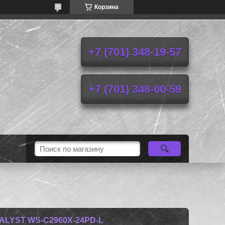
Корзина
+7 (701) 348-19-57
+7 (701) 348-00-59
ALYST WS-C2960X-24PD-L