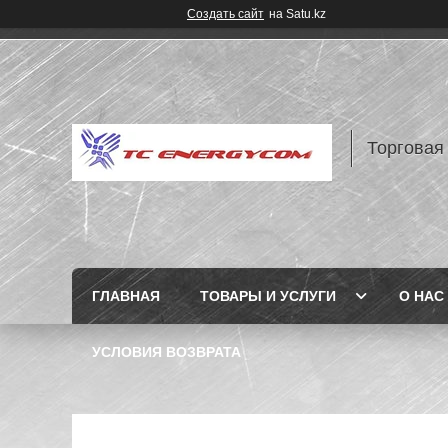
Создать сайт
на Satu.kz
Торговая
ГЛАВНАЯ
ТОВАРЫ И УСЛУГИ
О НАС
УСЛОВИЯ ВОЗВРАТА