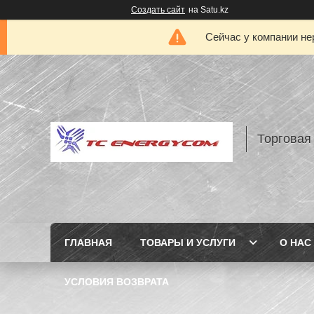
Создать сайт
на Satu.kz
Сейчас у компании не
Торговая
ГЛАВНАЯ
ТОВАРЫ И УСЛУГИ
О НАС
УСЛОВИЯ ВОЗВРАТА