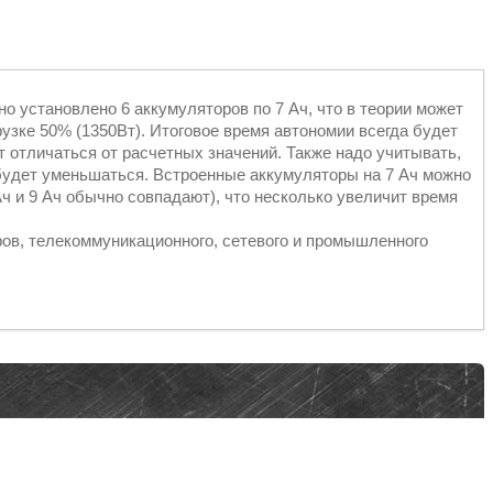
 установлено 6 аккумуляторов по 7 Ач, что в теории может
узке 50% (1350Вт). Итоговое время автономии всегда будет
ет отличаться от расчетных значений. Также надо учитывать,
будет уменьшаться. Встроенные аккумуляторы на 7 Ач можно
Ач и 9 Ач обычно совпадают), что несколько увеличит время
ов, телекоммуникационного, сетевого и промышленного