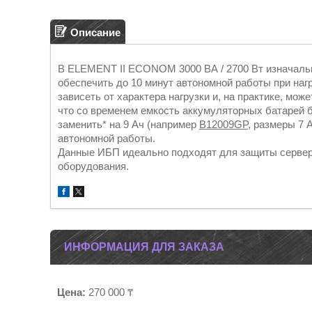
Описание
В ELEMENT II ECONOM 3000 ВА / 2700 Вт изначально
обеспечить до 10 минут автономной работы при нагр
зависеть от характера нагрузки и, на практике, мож
что со временем емкость аккумуляторных батарей 
заменить* на 9 Ач (например
B12009GP
, размеры 7 
автономной работы.
Данные ИБП идеально подходят для защиты сервер
оборудования.
ИНФОРМАЦИЯ ДЛЯ ЗАКАЗА
Цена:
270 000 ₸