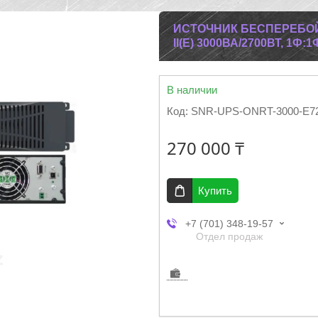
ИСТОЧНИК БЕСПЕРЕБОЙ
II(E) 3000ВА/2700ВТ, 1Ф:1
В наличии
Код:
SNR-UPS-ONRT-3000-E7
270 000 ₸
Купить
+7 (701) 348-19-57
Отдел продаж