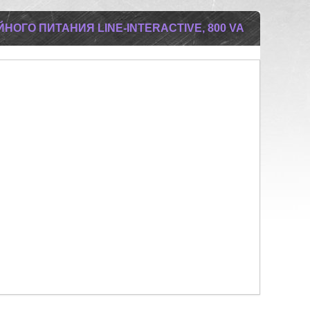
ОГО ПИТАНИЯ LINE-INTERACTIVE, 800 VA