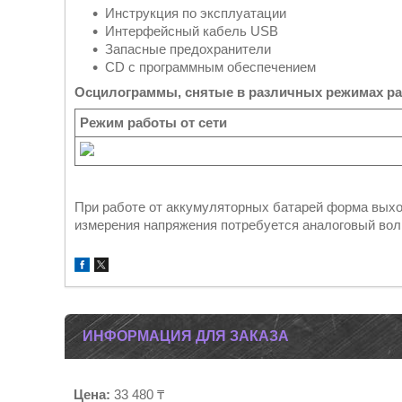
Инструкция по эксплуатации
Интерфейсный кабель USB
Запасные предохранители
CD с программным обеспечением
Осцилограммы, снятые в различных режимах р
Режим работы от сети
При работе от аккумуляторных батарей форма выхо
измерения напряжения потребуется аналоговый во
ИНФОРМАЦИЯ ДЛЯ ЗАКАЗА
Цена:
33 480 ₸