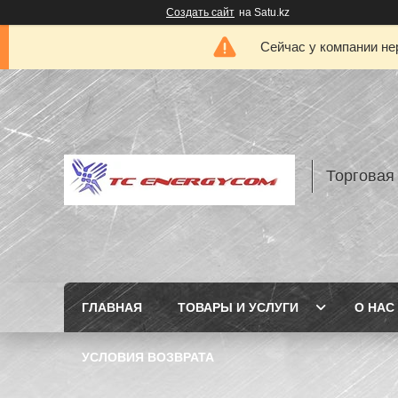
Создать сайт
на Satu.kz
Сейчас у компании не
Торговая
ГЛАВНАЯ
ТОВАРЫ И УСЛУГИ
О НАС
УСЛОВИЯ ВОЗВРАТА