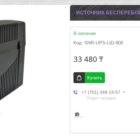
ИСТОЧНИК БЕСПЕРЕБОЙН
В наличии
Код:
SNR-UPS-LID-800
33 480 ₸
Купить
+7 (701) 348-19-57
Отдел продаж