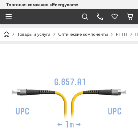
Торговая компания «Energycom»
Товары и услуги
Оптические компоненты
FTTH
П