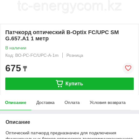
Патчкорд оптический B-Optix FC/UPC SM
G.657.A1 1 метр
В наличии
Код: BO-PC-FC/UPC-A-1m
Розница
675
₸
Купить
Описание
Доставка
Оплата
Условия возврата
Описание
Оптический патчкорд предназначен для подключения
функциональных блоков оптического телекоммуникационного