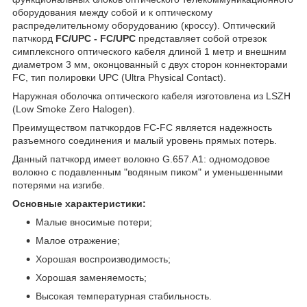
оборудования между собой и к оптическому
распределительному оборудованию (кроссу). Оптический
патчкорд
FC/UPC - FC/UPC
представляет собой отрезок
симплексного оптического кабеля длиной 1 метр и внешним
диаметром 3 мм, оконцованный с двух сторон коннекторами
FC, тип полировки UPC (Ultra Physical Contact).
Наружная оболочка оптического кабеля изготовлена из LSZH
(Low Smoke Zero Halogen).
Преимуществом патчкордов FC-FC является надежность
разъемного соединения и малый уровень прямых потерь.
Данный патчкорд имеет волокно G.657.А1: одномодовое
волокно с подавленным "водяным пиком" и уменьшенными
потерями на изгибе.
Основные характеристики:
Малые вносимые потери;
Малое отражение;
Хорошая воспроизводимость;
Хорошая заменяемость;
Высокая температурная стабильность.