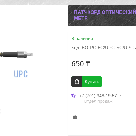
ПАТЧКОРД ОПТИЧЕСКИЙ B
МЕТР
В наличии
Код:
BO-PC-FC/UPC-SC/UPC-
650 ₸
Купить
+7 (701) 348-19-57
Отдел продаж