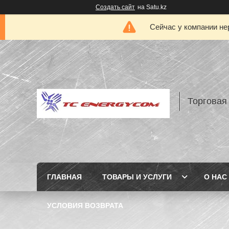
Создать сайт
на Satu.kz
Сейчас у компании не
Торговая
ГЛАВНАЯ
ТОВАРЫ И УСЛУГИ
О НАС
УСЛОВИЯ ВОЗВРАТА