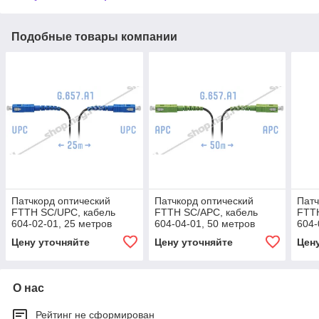
Подобные товары компании
Патчкорд оптический
Патчкорд оптический
Патч
FTTH SC/UPC, кабель
FTTH SC/APC, кабель
FTTH
604-02-01, 25 метров
604-04-01, 50 метров
604-
Цену уточняйте
Цену уточняйте
Цен
О нас
Рейтинг не сформирован