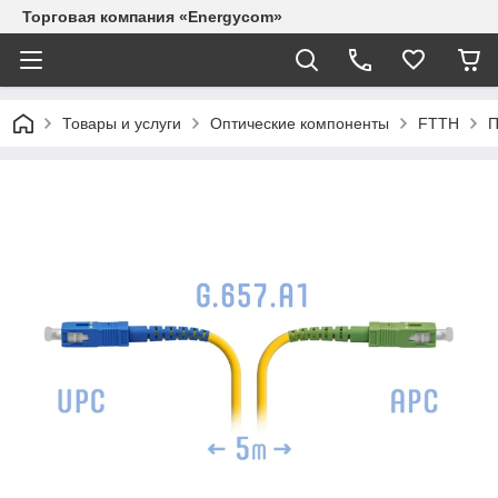
Торговая компания «Energycom»
Товары и услуги
Оптические компоненты
FTTH
П