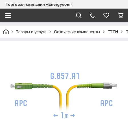
Торговая компания «Energycom»
Товары и услуги
Оптические компоненты
FTTH
П