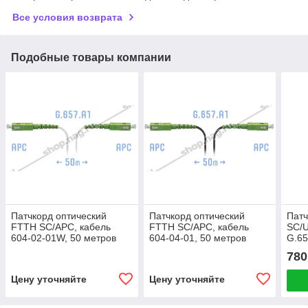
Все условия возврата
Подобные товары компании
Патчкорд оптический
Патчкорд оптический
Патч
FTTH SC/APC, кабель
FTTH SC/APC, кабель
SC/
604-02-01W, 50 метров
604-04-01, 50 метров
G.65
780
Цену уточняйте
Цену уточняйте