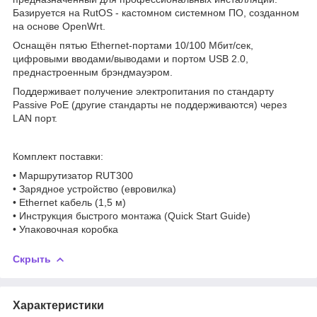
Базируется на RutOS - кастомном системном ПО, созданном
на основе OpenWrt.
Оснащён пятью Ethernet-портами 10/100 Мбит/сек,
цифровыми вводами/выводами и портом USB 2.0,
преднастроенным брэндмауэром.
Поддерживает получение электропитания по стандарту
Passive PoE (другие стандарты не поддерживаются) через
LAN порт.
Комплект поставки:
• Маршрутизатор RUT300
• Зарядное устройство (евровилка)
• Ethernet кабель (1,5 м)
• Инструкция быстрого монтажа (Quick Start Guide)
• Упаковочная коробка
Скрыть
Характеристики