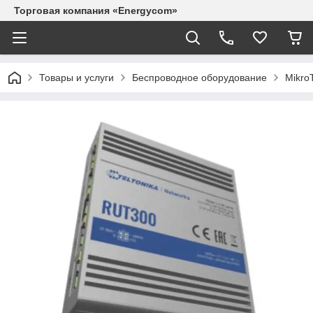
Торговая компания «Energycom»
Товары и услуги
Беспроводное оборудование
MikroT