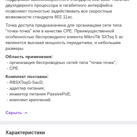
двухядерного процессора и гигабитного интерфейса
позволяют полностью задействовать все скоростные
возможности стандарта 802.11ac.
Точка доступа предназначена для органиацзии сети типа
"точка-точка" или в качестве CPE. Преимущественной
особенностью беспроводного клиента MikroTik SXTsq 5 ac
являеется высокая мощность передатчика, и небольшие
размеры.
Область применения:
- организация беспроводных сетей типа "точка-точка";
- CPE.
Комплект поставки:
- RBSXTsqG-5acD;
- адаптер питания;
- инжектор питания PassivePoE;
- комплект креплений.
Скрыть
Характеристики