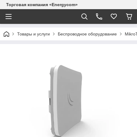
Торговая компания «Energycom»
Товары и услуги
Беспроводное оборудование
MikroT