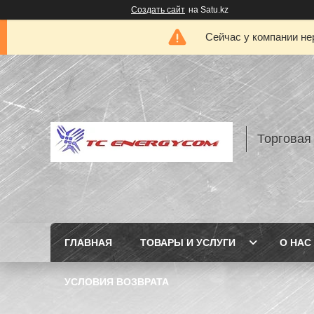
Создать сайт
на Satu.kz
Сейчас у компании не
Торговая
ГЛАВНАЯ
ТОВАРЫ И УСЛУГИ
О НАС
УСЛОВИЯ ВОЗВРАТА