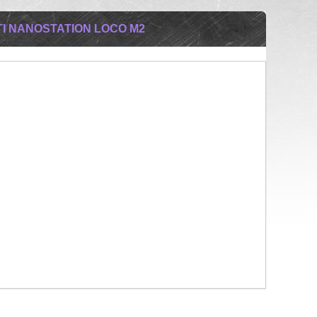
TI NANOSTATION LOCO M2