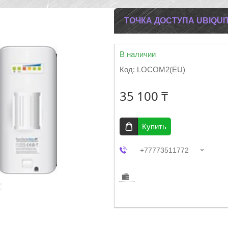
ТОЧКА ДОСТУПА UBIQUI
В наличии
Код:
LOCOM2(EU)
35 100 ₸
Купить
+77773511772