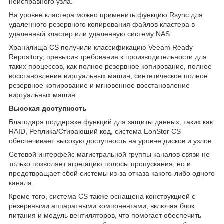
неисправного узла.
На уровне кластера можно применить функцию Rsync для
удаленного резервного копирования файлов кластера в
удаленный кластер или удаленную систему NAS.
Хранилища CS получили классификацию Veeam Ready
Repository, превысив требования к производительности для
таких процессов, как полное резервное копирование, полное
восстановление виртуальных машин, синтетическое полное
резервное копирование и мгновенное восстановление
виртуальных машин.
Высокая доступность
Благодаря поддержке функций для защиты данных, таких как
RAID, Реплика/Стирающий код, система EonStor CS
обеспечивает высокую доступность на уровне дисков и узлов.
Сетевой интерфейс магистральной группы каналов связи не
только позволяет агрегацию полосы пропускания, но и
предотвращает сбой системы из-за отказа какого-либо одного
канала.
Кроме того, система CS также оснащена конструкцией с
резервными аппаратными компонентами, включая блок
питания и модуль вентиляторов, что помогает обеспечить