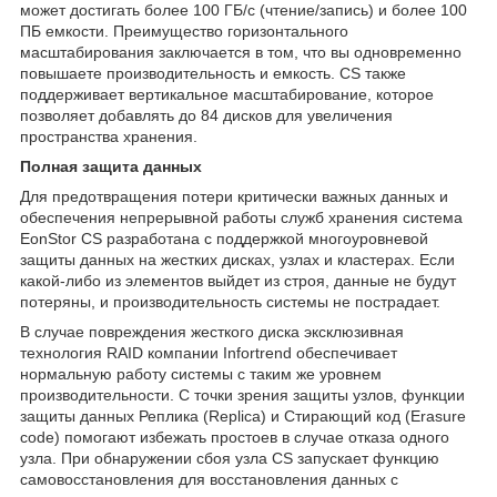
может достигать более 100 ГБ/с (чтение/запись) и более 100
ПБ емкости. Преимущество горизонтального
масштабирования заключается в том, что вы одновременно
повышаете производительность и емкость. CS также
поддерживает вертикальное масштабирование, которое
позволяет добавлять до 84 дисков для увеличения
пространства хранения.
Полная защита данных
Для предотвращения потери критически важных данных и
обеспечения непрерывной работы служб хранения система
EonStor CS разработана с поддержкой многоуровневой
защиты данных на жестких дисках, узлах и кластерах. Если
какой-либо из элементов выйдет из строя, данные не будут
потеряны, и производительность системы не пострадает.
В случае повреждения жесткого диска эксклюзивная
технология RAID компании Infortrend обеспечивает
нормальную работу системы с таким же уровнем
производительности. С точки зрения защиты узлов, функции
защиты данных Реплика (Replica) и Стирающий код (Erasure
code) помогают избежать простоев в случае отказа одного
узла. При обнаружении сбоя узла CS запускает функцию
самовосстановления для восстановления данных с