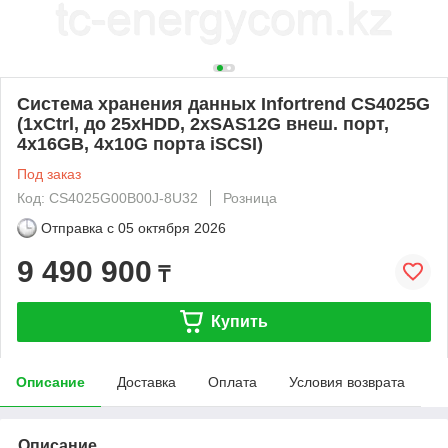
Система хранения данных Infortrend CS4025G
(1xCtrl, до 25xHDD, 2xSAS12G внеш. порт,
4x16GB, 4x10G порта iSCSI)
Под заказ
Код: CS4025G00B00J-8U32
Розница
Отправка с
05 октября 2026
9 490 900
₸
Купить
Описание
Доставка
Оплата
Условия возврата
Описание