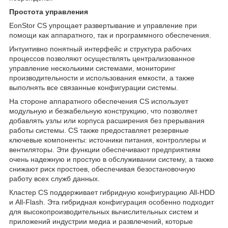
Простота управления
EonStor CS упрощает развертывание и управление при
помощи как аппаратного, так и программного обеспечения.
Интуитивно понятный интерфейс и структура рабочих
процессов позволяют осуществлять централизованное
управление несколькими системами, мониторинг
производительности и использования емкости, а также
выполнять все связанные конфигурации системы.
На стороне аппаратного обеспечения CS использует
модульную и безкабельную конструкцию, что позволяет
добавлять узлы или корпуса расширения без прерывания
работы системы. CS также предоставляет резервные
ключевые компоненты: источники питания, контроллеры и
вентиляторы. Эти функции обеспечивают предприятиям
очень надежную и простую в обслуживании систему, а также
снижают риск простоев, обеспечивая безостановочную
работу всех служб данных.
Кластер CS поддерживает гибридную конфигурацию All-HDD
и All-Flash. Эта гибридная конфигурация особенно подходит
для высокопроизводительных вычислительных систем и
приложений индустрии медиа и развлечений, которые