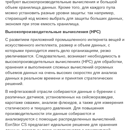
требуют высокопроизводительные вычисления и большой
объем хранилища данных. Кроме того, для каждого пула
можно установить разные уровни защиты: так например,
стирающий код можно выбрать для защиты больших данных,
экономя при этом емкость хранилища.
Высокопроизводительные вычисления (HPC)
С развитием приложений промышленного интернета вещей и
искусственного интеллекта, размер и объем данных, с
которыми приходится иметь дело организациям, резко
увеличивается. Следовательно, возникает необходимость в
высокопроизводительных вычислениях (HPC) для обработки,
хранения и выполнения сложных вычислений огромных
объемов данных на очень высоких скоростях для анализа
данных в реальном времени и принятия стратегических
решений.
В нефтегазовой отрасли собираются данные о бурении с
различных датчиков, установленных на сейсморазведке,
каротаже скважин, анализе флюидов, а также для измерения
статического и текущего давления. Для повышения
производительности эти данные собираются и
анализируются с помощью распределенных вычислений.
EonStor CS предлагает идеальное решение для хранения
данных, поскольку легко интегрируется с архитектурой