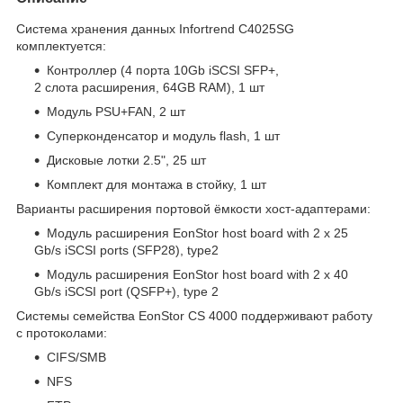
Система хранения данных Infortrend C4025SG
комплектуется:
Контроллер (4 порта 10Gb iSCSI SFP+,
2 слота расширения, 64GB RAM), 1 шт
Модуль PSU+FAN, 2 шт
Суперконденсатор и модуль flash, 1 шт
Дисковые лотки 2.5", 25 шт
Комплект для монтажа в стойку, 1 шт
Варианты расширения портовой ёмкости хост-адаптерами:
Модуль расширения EonStor host board with 2 x 25
Gb/s iSCSI ports (SFP28), type2
Модуль расширения EonStor host board with 2 x 40
Gb/s iSCSI port (QSFP+), type 2
Cистемы семейства EonStor CS 4000 поддерживают работу
с протоколами:
CIFS/SMB
NFS