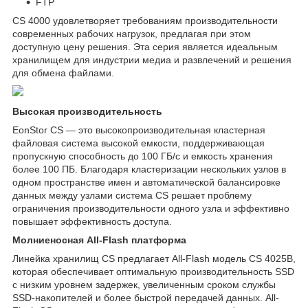
FTP
CS 4000 удовлетворяет требованиям производительности
современных рабочих нагрузок, предлагая при этом
доступную цену решения. Эта серия является идеальным
хранилищем для индустрии медиа и развлечений и решения
для обмена файлами.
Высокая производительность
EonStor CS — это высокопроизводительная кластерная
файловая система высокой емкости, поддерживающая
пропускную способность до 100 ГБ/с и емкость хранения
более 100 ПБ. Благодаря кластеризации нескольких узлов в
одном пространстве имен и автоматической балансировке
данных между узлами система CS решает проблему
ограничения производительности одного узла и эффективно
повышает эффективность доступа.
Молниеносная All-Flash платформа
Линейка хранилищ CS предлагает All-Flash модель CS 4025B,
которая обеспечивает оптимальную производительность SSD
с низким уровнем задержек, увеличенным сроком службы
SSD-накопителей и более быстрой передачей данных. All-