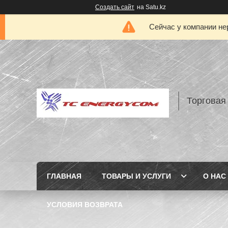
Создать сайт
на Satu.kz
Сейчас у компании не
Торговая
ГЛАВНАЯ
ТОВАРЫ И УСЛУГИ
О НАС
УСЛОВИЯ ВОЗВРАТА