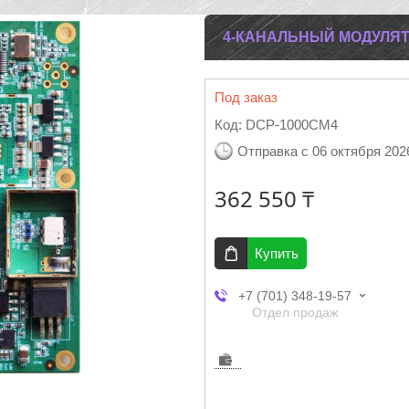
4-КАНАЛЬНЫЙ МОДУЛЯТО
Под заказ
Код:
DCP-1000CM4
Отправка с 06 октября 202
362 550 ₸
Купить
+7 (701) 348-19-57
Отдел продаж