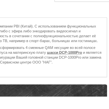
компании PBI (Китай). С использованием функциональных
 либо с эфира либо энкодировать видеосигнал и
ость в сочетании с полнофункциональностью делает её
ТВ, например в спорт-барах, больницах или гостиницах.
 сформировать 4 смежные QAM несущие во всей полосе
рпуса на материнскую плату
шасси DCP-1000Pro
и является
фигурации Вашей головной станции DCP-1000Pro или замена
 Сервисном центре ООО "НАГ".