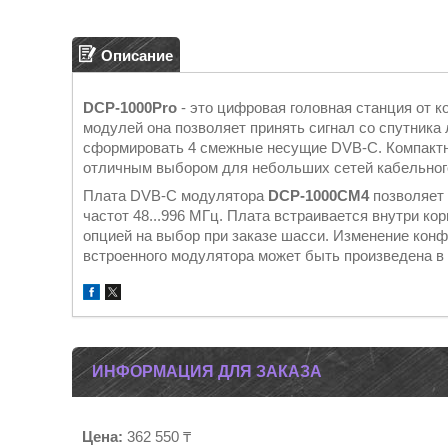
Описание
DCP-1000Pro
- это цифровая головная станция от 
модулей она позволяет принять сигнал со спутника
сформировать 4 смежные несущие DVB-C. Компактн
отличным выбором для небольших сетей кабельного 
Плата DVB-C модулятора
DCP-1000CM4
позволяет
частот 48...996 МГц. Плата встраивается внутри ко
опцией на выбор при заказе шасси. Изменение кон
встроенного модулятора может быть произведена в
ИНФОРМАЦИЯ ДЛЯ ЗАКАЗА
Цена:
362 550 ₸