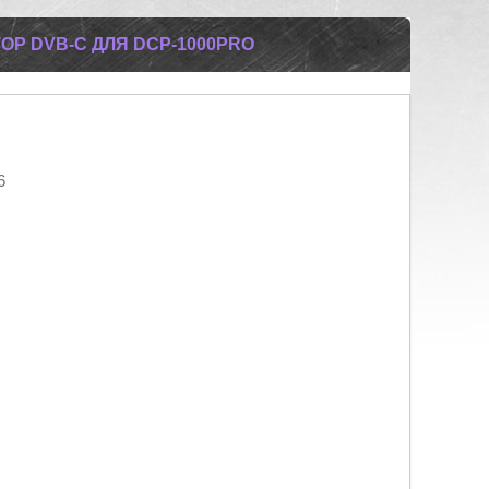
Р DVB-C ДЛЯ DCP-1000PRO
6