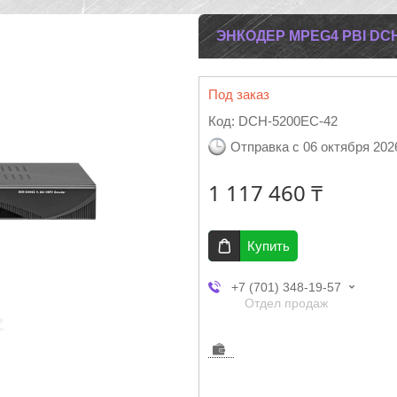
ЭНКОДЕР MPEG4 PBI DCH
Под заказ
Код:
DCH-5200EC-42
Отправка с 06 октября 202
1 117 460 ₸
Купить
+7 (701) 348-19-57
Отдел продаж