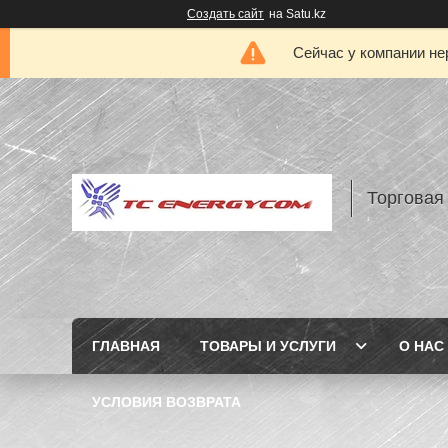
Создать сайт
на Satu.kz
Сейчас у компании не
Торговая
ГЛАВНАЯ
ТОВАРЫ И УСЛУГИ
О НАС
УСЛОВИЯ ВОЗВРАТА