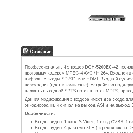
Описание
Профессиональный энкодер
DCH-5200EC-42
произв
программу кодеком MPEG-4 AVC / H.264. Входной в
цифровые входы SD-SDI или HDMI. Входной аудиос
переходник (идёт в комплекте). Устройство поддерж
вложить выходной SPTS поток в поток MPTS, прихо
Данная модификация энкодера имеет два входа для
энкодированный сигнал
на выход ASI и на выход E
Особенности:
Входы видео: 1 вход S-Video, 1 вход CVBS, 1 
Входы аудио: 4 разъёма XLR (переходник на DB