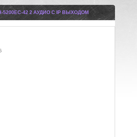
-5200EC-42 2 АУДИО С IP ВЫХОДОМ
6