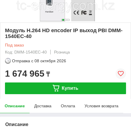
Модуль H.264 HD encoder IP выход PBI DMM-
1540EC-40
Под заказ
Код: DMM-1540EC-40
Розница
Отправка с
08 октября 2026
1 674 965
₸
Купить
Описание
Доставка
Оплата
Условия возврата
Описание