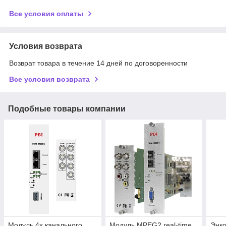
Все условия оплаты
Условия возврата
Возврат товара в течение 14 дней по договоренности
Все условия возврата
Подобные товары компании
Модуль 4х канального
Модуль MPEG2 real-time
Энк