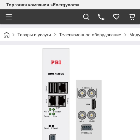
Торговая компания «Energycom»
Товары и услуги
Телевизионное оборудование
Моду