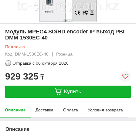
Модуль MPEG4 SD/HD encoder IP выход PBI
DMM-1530EC-40
Под заказ
Код: DMM-1530EC-40
Розница
Отправка с
06 октября 2026
929 325
₸
Купить
Описание
Доставка
Оплата
Условия возврата
Описание