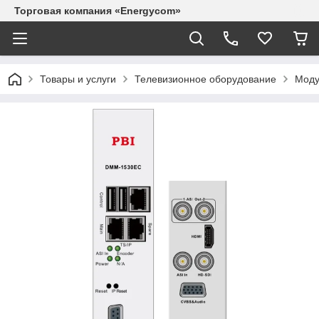
Торговая компания «Energycom»
Товары и услуги
Телевизионное оборудование
Моду