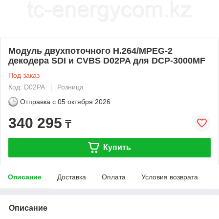
Модуль двухпоточного H.264/MPEG-2
декодера SDI и CVBS D02PA для DCP-3000MF
Под заказ
Код: D02PA
Розница
Отправка с
05 октября 2026
340 295
₸
Купить
Описание
Доставка
Оплата
Условия возврата
Описание