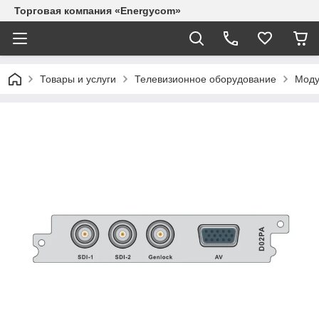
Торговая компания «Energycom»
Товары и услуги
Телевизионное оборудование
Моду