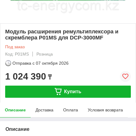
Модуль расширения ремультиплексора и
скремблера P01MS для DCP-3000MF
Под заказ
Код: P01MS
Розница
Отправка с
07 октября 2026
1 024 390
₸
Купить
Описание
Доставка
Оплата
Условия возврата
Описание