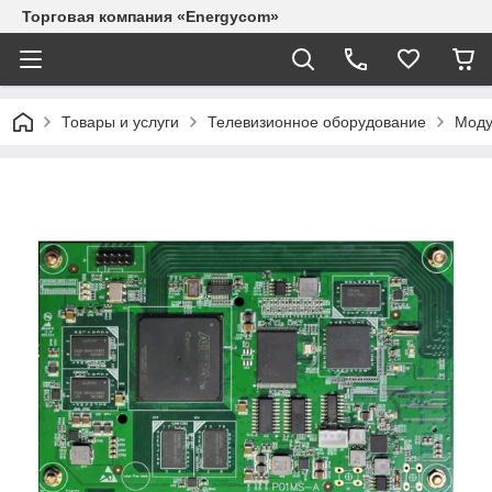
Торговая компания «Energycom»
Товары и услуги
Телевизионное оборудование
Моду