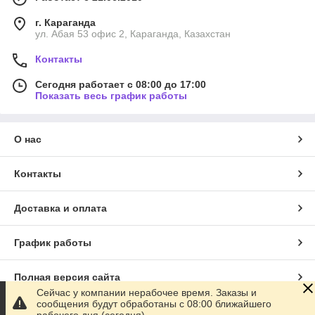
г. Караганда
ул. Абая 53 офис 2, Караганда, Казахстан
Контакты
Сегодня работает с 08:00 до 17:00
Показать весь график работы
О нас
Контакты
Доставка и оплата
График работы
Полная версия сайта
Сейчас у компании нерабочее время. Заказы и
сообщения будут обработаны с 08:00 ближайшего
Сайт создан на маркетплейсе
Satu.kz