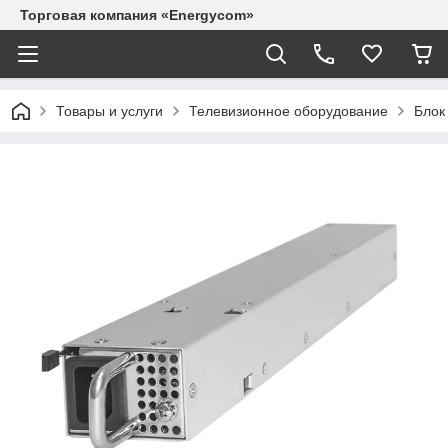
Торговая компания «Energycom»
Товары и услуги
Телевизионное оборудование
Блок