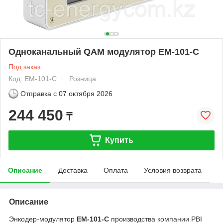
Одноканальный QAM модулятор EM-101-C
Под заказ
Код: EM-101-C
Розница
Отправка с
07 октября 2026
244 450
₸
Купить
Описание
Доставка
Оплата
Условия возврата
Описание
Энкодер-модулятор
EM-101-C
производства компании PBI