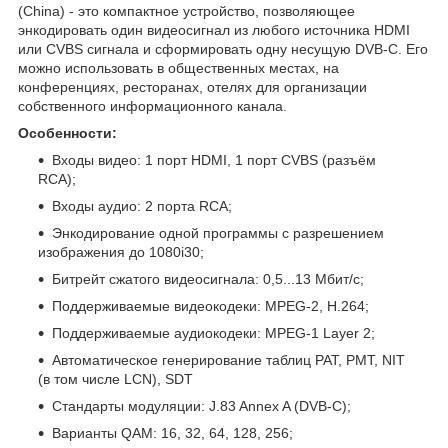
(China) - это компактное устройство, позволяющее
энкодировать один видеосигнал из любого источника HDMI
или CVBS сигнала и сформировать одну несущую DVB-C. Его
можно использовать в общественных местах, на
конференциях, ресторанах, отелях для организации
собственного информационного канала.
Особенности:
Входы видео: 1 порт HDMI, 1 порт CVBS (разъём
RCA);
Входы аудио: 2 порта RCA;
Энкодирование одной программы с разрешением
изображения до 1080i30;
Битрейт сжатого видеосигнала: 0,5...13 Мбит/с;
Поддерживаемые видеокодеки: MPEG-2, H.264;
Поддерживаемые аудиокодеки: MPEG-1 Layer 2;
Автоматическое генерирование таблиц PAT, PMT, NIT
(в том числе LCN), SDT
Стандарты модуляции: J.83 Annex A (DVB-C);
Варианты QAM: 16, 32, 64, 128, 256;