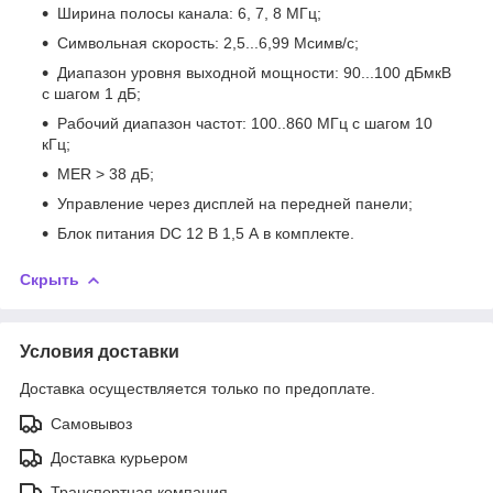
Ширина полосы канала: 6, 7, 8 МГц;
Символьная скорость: 2,5...6,99 Мсимв/с;
Диапазон уровня выходной мощности: 90...100 дБмкВ
с шагом 1 дБ;
Рабочий диапазон частот: 100..860 МГц с шагом 10
кГц;
MER > 38 дБ;
Управление через дисплей на передней панели;
Блок питания DC 12 В 1,5 А в комплекте.
Скрыть
Условия доставки
Доставка осуществляется только по предоплате.
Самовывоз
Доставка курьером
Транспортная компания