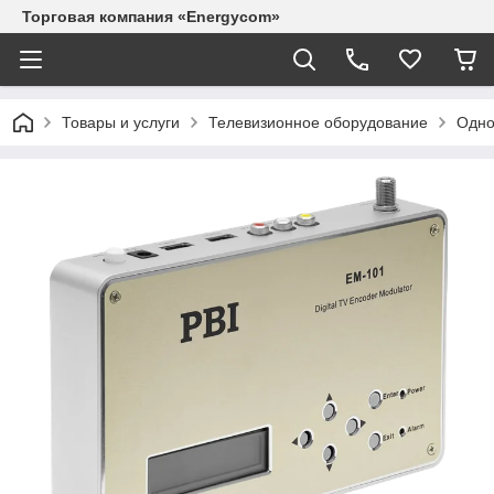
Торговая компания «Energycom»
Товары и услуги
Телевизионное оборудование
Одно