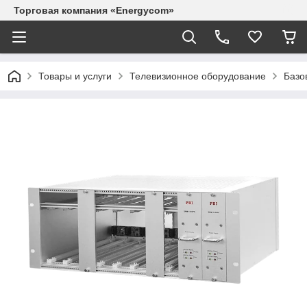
Торговая компания «Energycom»
Товары и услуги
Телевизионное оборудование
Базо