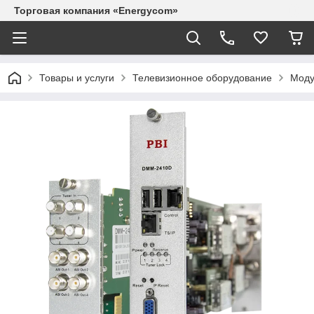
Торговая компания «Energycom»
Товары и услуги
Телевизионное оборудование
Моду