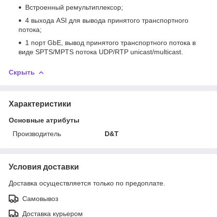
Встроенный ремультиплексор;
4 выхода ASI для вывода принятого транспортного
потока;
1 порт GbE, вывод принятого транспортного потока в
виде SPTS/MPTS потока UDP/RTP unicast/multicast.
Скрыть
Характеристики
Основные атрибуты
Производитель
D&T
Условия доставки
Доставка осуществляется только по предоплате.
Самовывоз
Доставка курьером