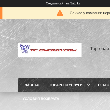
Создать сайт
на Satu.kz
Сейчас у компании нер
Торговая
ГЛАВНАЯ
ТОВАРЫ И УСЛУГИ
О НАС
УСЛОВИЯ ВОЗВРАТА