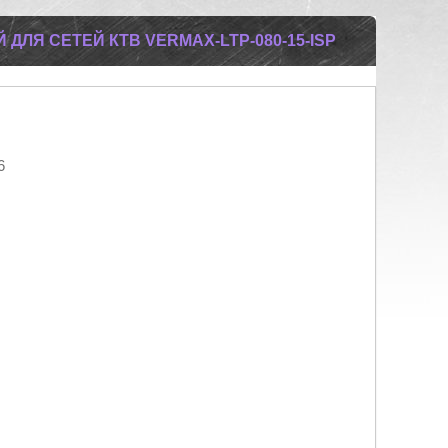
ДЛЯ СЕТЕЙ КТВ VERMAX-LTP-080-15-ISP
6