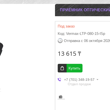
ПРИЁМНИК ОПТИЧЕСКИЙ 
Под заказ
Код:
Vermax-LTP-080-15-ISp
Отправка с 06 октября 202
13 615 ₸
Купить
+7 (701) 348-19-57
Отдел продаж