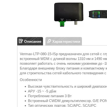
Описание
Характеристики
Vermax-LTP-080-15-ISp предназначен для сетей с г
встроенный WDM с длиной волны 1310 нм и 1490 н
позволяет работать с очень низкими уровнями до -
Благодаря внешнему блоку питания и компактному 
для строительства сетей кабельного телевидения с
Особенности
Высокая чувствительность и широкий диапазон 
АРУ -15 ~ -5 дБм
Потребление питания 3 Вт
Встроенный СWDM демультиплексор. G/E PON
Тип оптических портов: SC/APC, SC/UPC