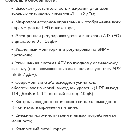
Основные особенности:
Высокая чувствительность и широкий диапазон
входных оптических сигналов -9 ... +2 дБм;
Микропроцессорное управление и отображение всех
параметров на LED индикаторе;
Электронная регулировка уровня и наклона АЧХ (EQ)
в диапазоне 0 ... 15дБм;
Удаленный мониторинг и регулировка по SNMP
протоколу;
Улучшенная система АРУ по входному оптическому
сигналу (есть возможность задать начальную точку АРУ
-9/-8/-7 дБм);
Современный GaAs выходной усилитель
обеспечивает высокий выходной уровень (1 RF-выход
114 дБмкВ и 1-RF тестовый выход -10 дБ);
Контроль входного оптического сигнала, выходного
RF сигнала, напряжения питания;
Внешний источник питания и низкая потребляемая
мощность;
Компактный литой корпус.