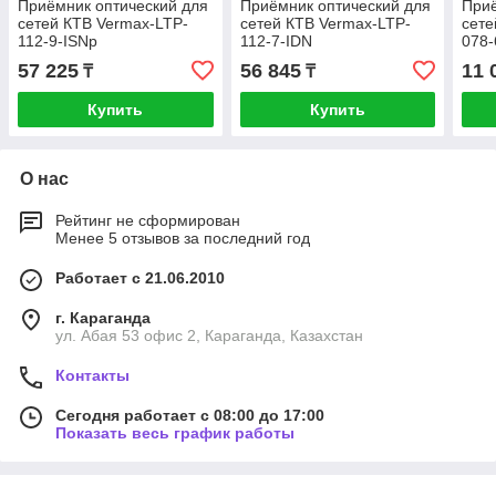
Приёмник оптический для
Приёмник оптический для
Приё
сетей КТВ Vermax-LTP-
сетей КТВ Vermax-LTP-
сете
112-9-ISNp
112-7-IDN
078-
57 225
56 845
11 
₸
₸
Купить
Купить
О нас
Рейтинг не сформирован
Менее 5 отзывов за последний год
Работает с 21.06.2010
г. Караганда
ул. Абая 53 офис 2, Караганда, Казахстан
Контакты
Сегодня работает с 08:00 до 17:00
Показать весь график работы