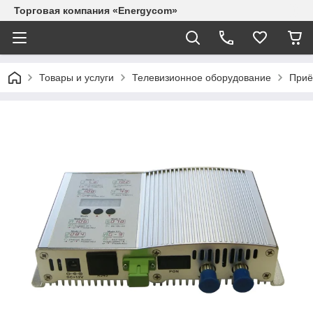
Торговая компания «Energycom»
Товары и услуги
Телевизионное оборудование
Приё