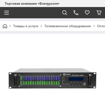
Торговая компания «Energycom»
Товары и услуги
Телевизионное оборудование
Опти