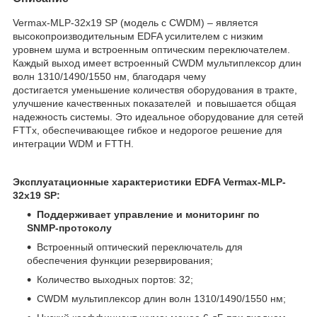
Vermax-MLP-32x19 SP (модель с CWDM) – является
высокопроизводительным EDFA усилителем с низким
уровнем шума и встроенным оптическим переключателем.
Каждый выход имеет встроенный CWDM мультиплексор длин
волн 1310/1490/1550 нм, благодаря чему
достигается уменьшение количествя оборудования в тракте,
улучшение качественных показателей и повышается общая
надежность системы. Это идеальное оборудование для сетей
FTTx, обеспечивающее гибкое и недорогое решение для
интеграции WDM и FTTH.
Эксплуатационные характеристики EDFA Vermax-MLP-
32x19 SP:
Поддерживает управление и мониторинг по
SNMP-протоколу
Встроенный оптический переключатель для
обеспечения функции резервирования;
Количество выходных портов: 32;
CWDM мультиплексор длин волн 1310/1490/1550 нм;