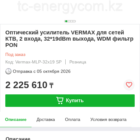
Оптический усилитель VERMAX для сетей
КТВ, 2 входа, 32*19dBm выхода, WDM фильтр
PON
Под заказ
Код: Vermax-MLP-32x19 SP
Розница
Отправка с
05 октября 2026
2 225 610
₸
Купить
Описание
Доставка
Оплата
Условия возврата
Описание